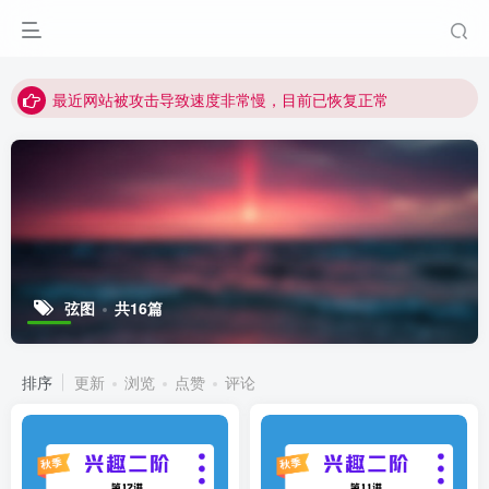
视频无法观看的微信发消息给邱老师重置即可
点击菜单或者文章中链接可以查看其他讲次的视频
最近网站被攻击导致速度非常慢，目前已恢复正常
视频无法观看的微信发消息给邱老师重置即可
弦图
共16篇
排序
更新
浏览
点赞
评论