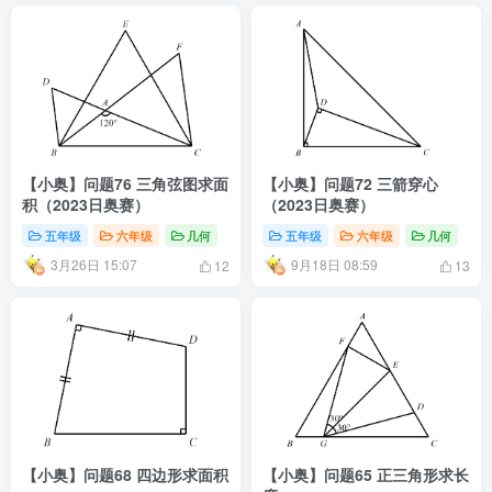
【小奥】问题76 三角弦图求面
【小奥】问题72 三箭穿心
积（2023日奥赛）
（2023日奥赛）
五年级
六年级
几何
五年级
六年级
几何
3月26日 15:07
9月18日 08:59
12
13
【小奥】问题68 四边形求面积
【小奥】问题65 正三角形求长