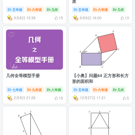
度
五年级
六年级
几何
五年级
六年级
几何
9月8日 15:39
9月6日 16:00
15
13
几何全等模型手册
【小奥】问题64 正方形和长方
形的面积和
七年级
九年级
八年级
五年级
六年级
几何
2月9日 21:26
12月27日 11:21
15
5