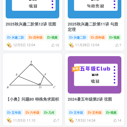
2025秋兴趣二阶第12讲 弦图
2025秋兴趣二阶第11讲 勾股
定理
兴趣二阶
四年级
视频
兴趣二阶
四年级
视频
12月5日 12:04
11月28日 12:04
15
7
【小奥】问题80 特殊角求面积
2024暑五年级第2讲 弦图
五年级
六年级
几何
五年级
五年级
视频
11月5日 11:10
7月3日 14:34
7
14