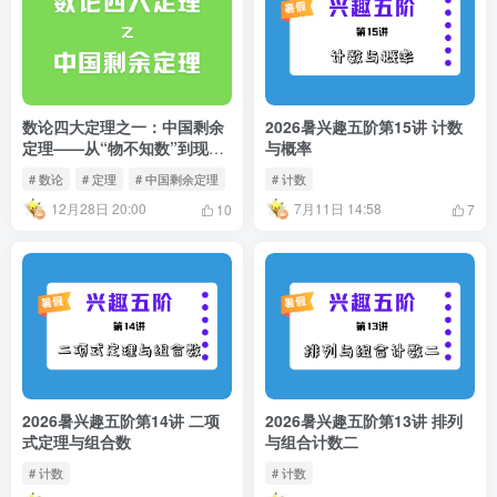
数论四大定理之一：中国剩余
2026暑兴趣五阶第15讲 计数
定理——从“物不知数”到现代
与概率
代数
# 数论
# 定理
# 中国剩余定理
# 计数
12月28日 20:00
7月11日 14:58
10
7
2026暑兴趣五阶第14讲 二项
2026暑兴趣五阶第13讲 排列
式定理与组合数
与组合计数二
# 计数
# 计数