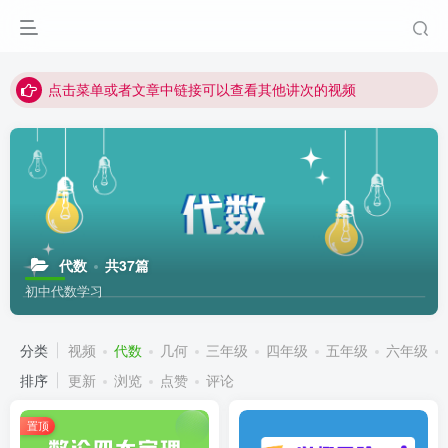
最近网站被攻击导致速度非常慢，目前已恢复正常
视频无法观看的微信发消息给邱老师重置即可
点击菜单或者文章中链接可以查看其他讲次的视频
最近网站被攻击导致速度非常慢，目前已恢复正常
视频无法观看的微信发消息给邱老师重置即可
代数
共37篇
初中代数学习
分类
视频
代数
几何
三年级
四年级
五年级
六年级
排序
更新
浏览
点赞
评论
置顶