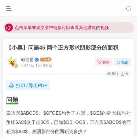
最近网站被攻击导致速度非常慢，目前已恢复正常
视频无法观看的微信发消息给邱老师重置即可
点击菜单或者文章中链接可以查看其他讲次的视频
最近网站被攻击导致速度非常慢，目前已恢复正常
【小奥】问题45 两个正方形求阴影部分的面积
视频无法观看的微信发消息给邱老师重置即可
邱福星
关注
私信
1月14日 16:40更新
521
6
打印 / 导出PDF
问题
四边形$ABCD$、$CFGE$均为正方形，$GE$的延长线与对
角线$AC$交于点$O$，已知$OB=OG$，正方形$ABCD$的面
积为$300$，则阴影部分的面积为多少？