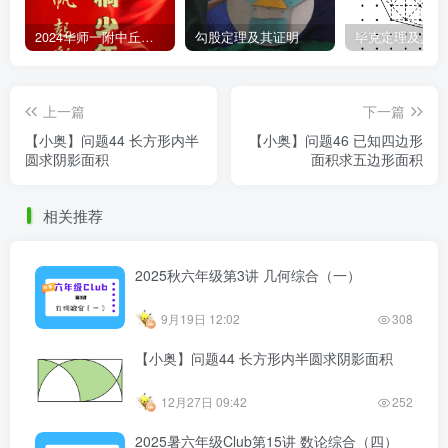
2024华师一附中丘班游园考试真题
勾股定理及其证明
毕克定理及其证
上一篇
下一篇
【小奥】问题44 长方形内半
【小奥】问题46 已知四边形
圆求阴影面积
面积求五边形面积
相关推荐
2025秋六年级第3讲 几何综合（一）
9月19日 12:02
308
【小奥】问题44 长方形内半圆求阴影面积
12月27日 09:42
252
2025暑六年级Club第15讲 数论综合（四）