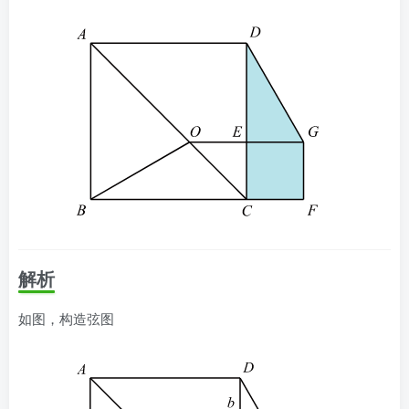
解析
如图，构造弦图