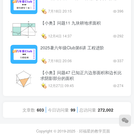
7月18日 20:15
396
【小奥】问题11 九块耕地求面积
12月4日 14:37
292
2025暑六年级Club第6讲 工程进阶
7月18日 20:06
337
【小奥】问题47 已知正六边形面积和边长比
求阴影部分的面积
12月27日 09:45
274
文章数
603
今日访问量
99
总访问量
272,002
Copyright © 2019-2025 ·
邱福星的教学页面