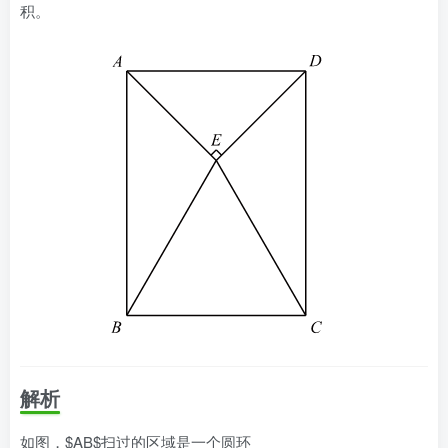
积。
解析
如图，$AB$扫过的区域是一个圆环