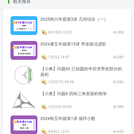
相关推荐
2025秋六年级第3讲 几何综合（一）
9月19日 12:02
308
2024暑五年级第15讲 带余除法进阶
7月3日 14:47
289
【小奥】问题50 已知圆的半径求带状部分的
面积
12月27日 09:48
284
【小奥】问题8 四块三角形面积相等
12月3日 08:20
389
2024秋五年级第1讲 循环小数
9月6日 12:01
433