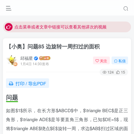
最近网站被攻击导致速度非常慢，目前已恢复正常
视频无法观看的微信发消息给邱老师重置即可
点击菜单或者文章中链接可以查看其他讲次的视频
最近网站被攻击导致速度非常慢，目前已恢复正常
【小奥】问题85 边旋转一周扫过的面积
视频无法观看的微信发消息给邱老师重置即可
邱福星
关注
私信
1月4日 14:30发布
124
15
打印 / 导出PDF
问题
如图$1$所示，在长方形$ABCD$中，$\triangle BEC$是正三
角形，$\triangle ADE$是等要直角三角形，已知$DE=5$，现
将$\triangle ABE$绕点$E$旋转一周，求边$AB$扫过区域的面