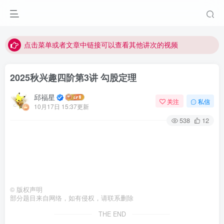
最近网站被攻击导致速度非常慢，目前已恢复正常
视频无法观看的微信发消息给邱老师重置即可
点击菜单或者文章中链接可以查看其他讲次的视频
最近网站被攻击导致速度非常慢，目前已恢复正常
2025秋兴趣四阶第3讲 勾股定理
视频无法观看的微信发消息给邱老师重置即可
邱福星
关注
私信
10月17日 15:37更新
538
12
©
版权声明
部分题目来自网络，如有侵权，请联系删除
THE END