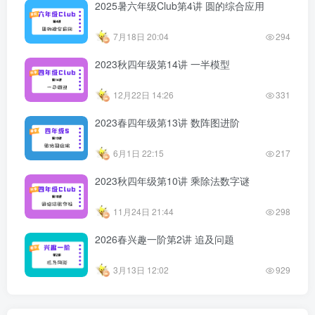
2025暑六年级Club第4讲 圆的综合应用
7月18日 20:04
294
2023秋四年级第14讲 一半模型
12月22日 14:26
331
2023春四年级第13讲 数阵图进阶
6月1日 22:15
217
2023秋四年级第10讲 乘除法数字谜
11月24日 21:44
298
2026春兴趣一阶第2讲 追及问题
3月13日 12:02
929