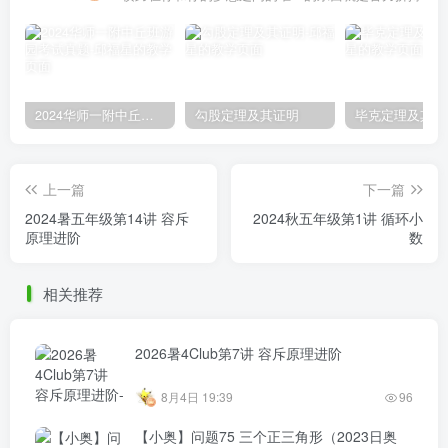
2024华师一附中丘班游园考试真题
勾股定理及其证明
毕克定理及其证
上一篇
下一篇
2024暑五年级第14讲 容斥
2024秋五年级第1讲 循环小
原理进阶
数
相关推荐
2026暑4Club第7讲 容斥原理进阶
8月4日 19:39
96
【小奥】问题75 三个正三角形（2023日奥