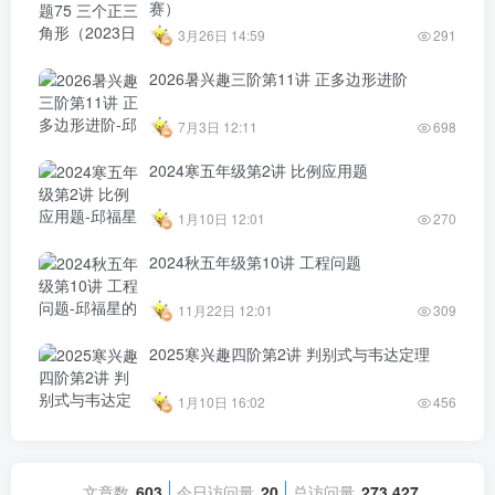
赛）
3月26日 14:59
291
2026暑兴趣三阶第11讲 正多边形进阶
7月3日 12:11
698
2024寒五年级第2讲 比例应用题
1月10日 12:01
270
2024秋五年级第10讲 工程问题
11月22日 12:01
309
2025寒兴趣四阶第2讲 判别式与韦达定理
1月10日 16:02
456
文章数
603
今日访问量
20
总访问量
273,427