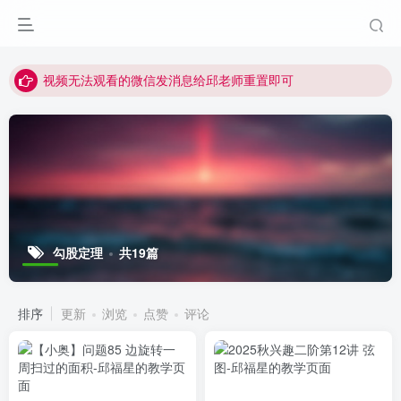
点击菜单或者文章中链接可以查看其他讲次的视频
最近网站被攻击导致速度非常慢，目前已恢复正常
视频无法观看的微信发消息给邱老师重置即可
勾股定理
共19篇
排序
更新
浏览
点赞
评论