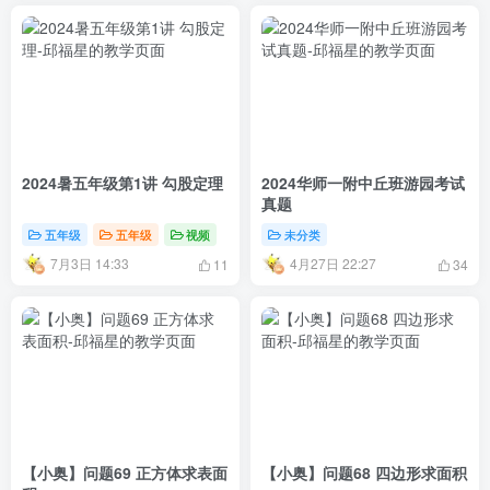
2024暑五年级第1讲 勾股定理
2024华师一附中丘班游园考试
真题
五年级
五年级
视频
未分类
7月3日 14:33
4月27日 22:27
11
34
【小奥】问题69 正方体求表面
【小奥】问题68 四边形求面积