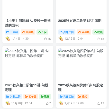
【小奥】问题85 边旋转一周扫
2025秋兴趣二阶第12讲 弦图
过的面积
五年级
六年级
几何
兴趣二阶
四年级
视频
1月4日 14:30
12月5日 12:04
15
15
2025秋兴趣二阶第11讲 勾股
2025秋兴趣四阶第3讲 勾股定
定理
理
兴趣二阶
四年级
视频
兴趣四阶
视频
11月28日 12:04
9月19日 12:06
7
12