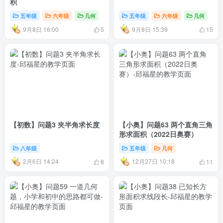
积
五年级
六年级
几何
五年级
六年级
几何
9月8日 16:00
9月8日 15:39
5
15
【初数】问题3 夹半角求长度
【小奥】问题63 两个直角三角
形求面积（2022日奥赛）
八年级
五年级
几何
2月6日 14:24
12月27日 10:18
8
11