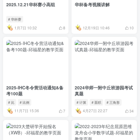
2025.12.21华杯赛小高组
华杯备考视频讲解
# 华杯赛
1月7日 10:32
12月19日 10:46
8
10
2025-IHC冬令营活动通知&备
2024华师一附中丘班游园考试
考100题
真题
# 比
# 比例
# 计算
# 面积
# 三角形
11月7日 15:36
4月27日 22:27
7
34