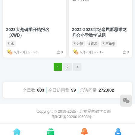
2023大楚研学开始报名
2022-2023年纪念屈原思维龙
（XWB）
舟会小学数学试题
# 比
# 计算
# 面积
# 三角形
6月28日 22:25
6月28日 22:12
9
9
1
2
文章数
603
今日访问量
99
总访问量
272,002
Copyright © 2019-2025 ·
邱福星的教学页面
鄂ICP备2020019603号-1