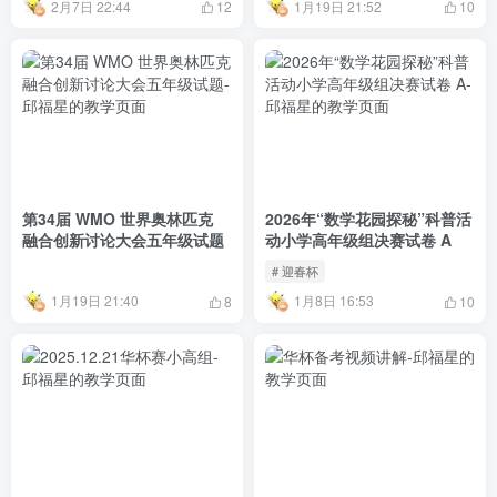
2月7日 22:44
1月19日 21:52
12
10
第34届 WMO 世界奥林匹克
2026年“数学花园探秘”科普活
融合创新讨论大会五年级试题
动小学高年级组决赛试卷 A
# 迎春杯
1月19日 21:40
1月8日 16:53
8
10