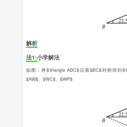
解析
法1:小学解法
如图，将$\triangle ABC$沿着$BC$对称得到$
$AW$、$WC$、$WP$