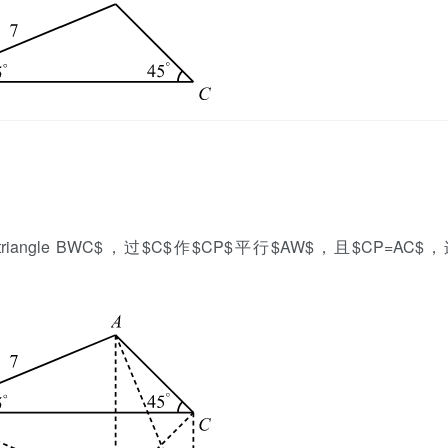
\triangle BWC$，过$C$作$CP$平行$AW$，且$CP=AC$