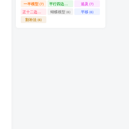
一半模型
平行四边形
追及
(7)
(7)
(7)
(10)
(9)
(9)
正十二边形
蝴蝶模型
平移
(6)
(6)
(6)
(9)
(8)
(7)
割补法
(6)
(7)
(7)
(7)
(6)
(6)
(6)
(6)