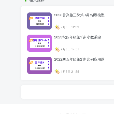
2026暑兴趣三阶第9讲 蝴蝶模型
7月3日 12:09
2023秋四年级第1讲 小数乘除
9月8日 14:51
2022寒五年级第2讲 比例应用题
1月5日 21:55