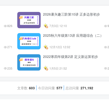
2026暑兴趣三阶第10讲 正多边形初步
826
7月3日 12:10
2025秋六年级第13讲 应用题综合（二）
271
12月12日 12:02
2022寒四年级第2讲 定义新运算初步
235
1月5日 21:52
文章数
603
今日访问量
577
总访问量
271,192