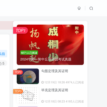
TOP1
TOP1
9271人已阅读
私信
2024华师一附中丘班游园考试真题
5
9271人已阅读
勾股定理及其证明
2024华师一附中丘班游园考试真题
TOP2
12月19日 18:26
4974人已阅读
勾股定理及其证明
TOP2
毕克定理及其证明
TOP3
。
12月19日 18:26
4974人已阅读
12月18日 08:23
4165人已阅读
毕克定理及其证明
TOP3