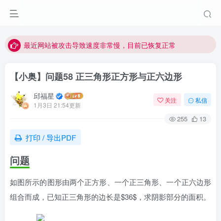
视频无法观看的微信发消息给邱老师重置即可
点击菜单或者文章中链接可以查看其他讲次的视频
最近网站被攻击导致速度非常慢，目前已恢复正常
视频无法观看的微信发消息给邱老师重置即可
【小奥】问题58 正三角形正方形与正六边形
邱福星
关注
私信
1月3日 21:54更新
255
13
打印 / 导出PDF
问题
如图所示的图形由两个正方形、一个正三角形、一个正六边形
组合而成，已知正三角形的边长是$36$，求阴影部分的面积。