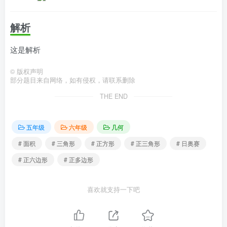
解析
这是解析
©
版权声明
部分题目来自网络，如有侵权，请联系删除
THE END
五年级
六年级
几何
# 面积
# 三角形
# 正方形
# 正三角形
# 日奥赛
# 正六边形
# 正多边形
喜欢就支持一下吧