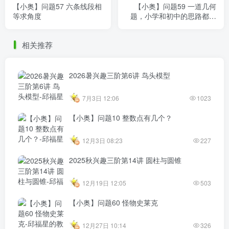
【小奥】问题57 六条线段相
【小奥】问题59 一道几何
等求角度
题，小学和初中的思路都可
做
相关推荐
2026暑兴趣三阶第6讲 鸟头模型
7月3日 12:06
1023
【小奥】问题10 整数点有几个？
12月3日 08:23
227
2025秋兴趣三阶第14讲 圆柱与圆锥
12月19日 12:05
503
【小奥】问题60 怪物史莱克
12月27日 10:14
326