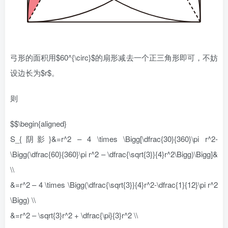
弓形的面积用$60^{\circ}$的扇形减去一个正三角形即可，不妨
设边长为$r$。
则
$$\begin{aligned}
S_{阴影}&=r^2 – 4 \times \Bigg[\dfrac{30}{360}\pi r^2-
\Bigg(\dfrac{60}{360}\pi r^2 – \dfrac{\sqrt{3}}{4}r^2\Bigg)\Bigg]&
\\
&=r^2 – 4 \times \Bigg(\dfrac{\sqrt{3}}{4}r^2-\dfrac{1}{12}\pi r^2
\Bigg) \\
&=r^2 – \sqrt{3}r^2 + \dfrac{\pi}{3}r^2 \\