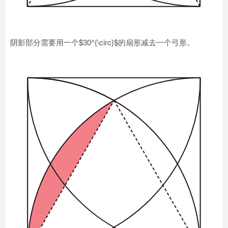
阴影部分需要用一个$30^{\circ}$的扇形减去一个弓形。