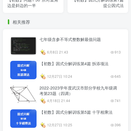
边是斜边的一半
提公因式法
相关推荐
七年级含参不等式整数解最值问题
6月8日 21:43
913
【初数】因式分解训练第4篇 拆添项法
12月27日 10:24
645
2022-2023学年度武汉市部分学校九年级调
考第23题（四调）
4月18日 21:44
741
【初数】因式分解训练第5篇 十字相乘法
12月27日 10:25
396