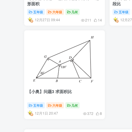
形面积
段比
五年级
六年级
几何
五年级
12月27日 09:44
12月27
211
14
【小奥】问题3 求面积比
五年级
六年级
几何
12月1日 20:47
372
8