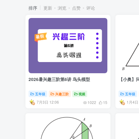
排序
更新
浏览
点赞
评论
2026暑兴趣三阶第6讲 鸟头模型
【小奥】问
五年级
兴趣三阶
视频
五年级
7月3日 12:06
1月4日 
1022
15