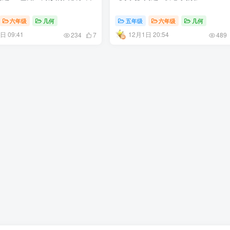
六年级
几何
五年级
六年级
几何
日 09:41
12月1日 20:54
234
7
489