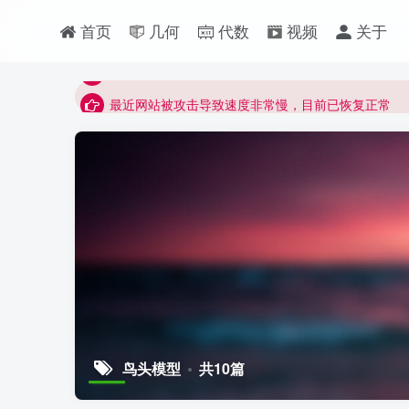
最近网站被攻击导致速度非常慢，目前已恢复正常
首页
几何
代数
视频
关于
视频无法观看的微信发消息给邱老师重置即可
点击菜单或者文章中链接可以查看其他讲次的视频
最近网站被攻击导致速度非常慢，目前已恢复正常
视频无法观看的微信发消息给邱老师重置即可
鸟头模型
共10篇