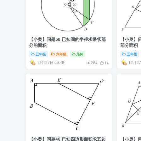
【小奥】问题50 已知圆的半径求带状部
【小奥】问
分的面积
部分面积
五年级
六年级
几何
五年级
12月27日 09:48
12月27
284
14
【小奥】问题46 已知四边形面积求五边
【小奥】问