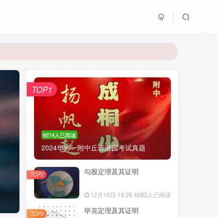
TOP1
9274人已阅读
2024华师一附中丘班游园考试真题
勾股定理及其证明
TOP2
12月19日 18:26
4982人已阅读
毕克定理及其证明
TOP3