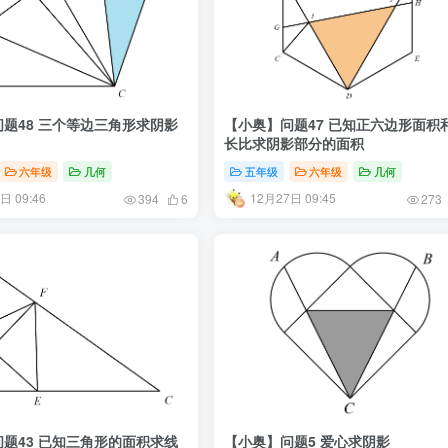
题48 三个等边三角形求阴影
【小奥】问题47 已知正六边形面积
长比求阴影部分的面积
六年级
几何
五年级
六年级
几何
日 09:46
12月27日 09:45
394
6
273
题43 已知三角形的面积求线
【小奥】问题5 爱心求阴影