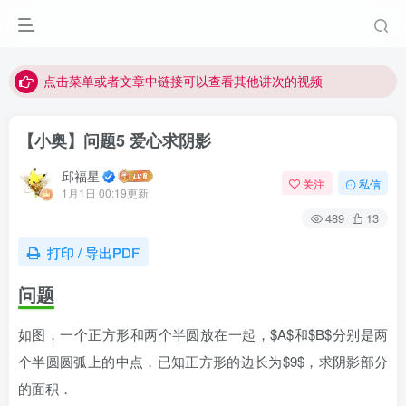
最近网站被攻击导致速度非常慢，目前已恢复正常
视频无法观看的微信发消息给邱老师重置即可
点击菜单或者文章中链接可以查看其他讲次的视频
最近网站被攻击导致速度非常慢，目前已恢复正常
【小奥】问题5 爱心求阴影
视频无法观看的微信发消息给邱老师重置即可
邱福星
关注
私信
1月1日 00:19更新
489
13
打印 / 导出PDF
问题
如图，一个正方形和两个半圆放在一起，$A$和$B$分别是两
个半圆圆弧上的中点，已知正方形的边长为$9$，求阴影部分
的面积．