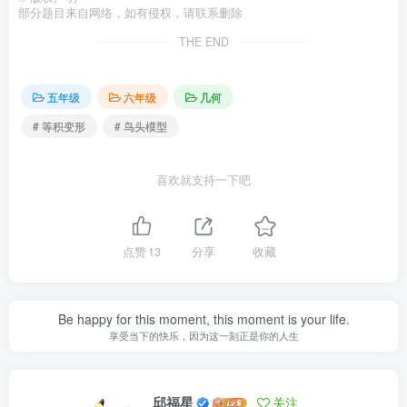
部分题目来自网络，如有侵权，请联系删除
THE END
五年级
六年级
几何
# 等积变形
# 鸟头模型
喜欢就支持一下吧
点赞
13
分享
收藏
Be happy for this moment, this moment is your life.
享受当下的快乐，因为这一刻正是你的人生
邱福星
关注