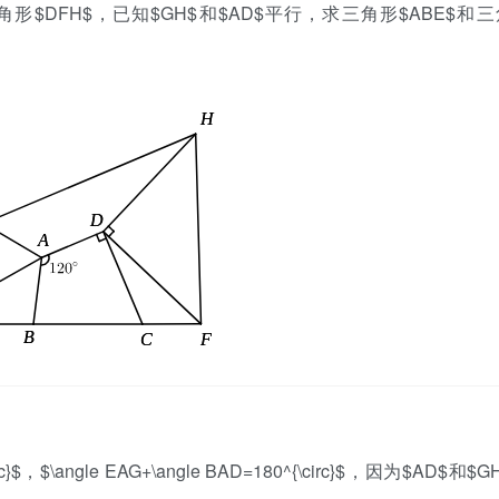
形$DFH$，已知$GH$和$AD$平行，求三角形$ABE$和
$，$\angle EAG+\angle BAD=180^{\circ}$，因为$AD$和$