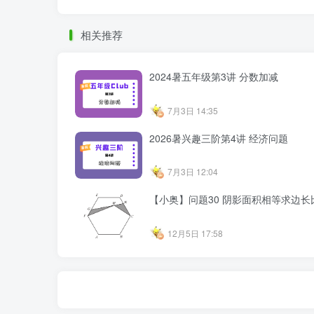
相关推荐
2024暑五年级第3讲 分数加减
7月3日 14:35
2026暑兴趣三阶第4讲 经济问题
7月3日 12:04
【小奥】问题30 阴影面积相等求边长
12月5日 17:58