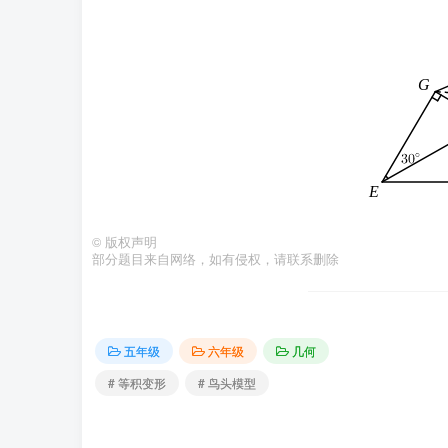
©
版权声明
部分题目来自网络，如有侵权，请联系删除
五年级
六年级
几何
# 等积变形
# 鸟头模型