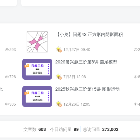
【小奥】问题42 正方形内阴影面积
293
12月27日 09:40
2026暑兴趣三阶第8讲 燕尾模型
726
7月3日 12:08
比
2025秋兴趣三阶第15讲 图形运动
305
12月26日 12:05
文章数
603
今日访问量
99
总访问量
272,002