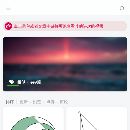
最近网站被攻击导致速度非常慢，目前已恢复正常
视频无法观看的微信发消息给邱老师重置即可
点击菜单或者文章中链接可以查看其他讲次的视频
最近网站被攻击导致速度非常慢，目前已恢复正常
视频无法观看的微信发消息给邱老师重置即可
相似
共9篇
排序
更新
浏览
点赞
评论