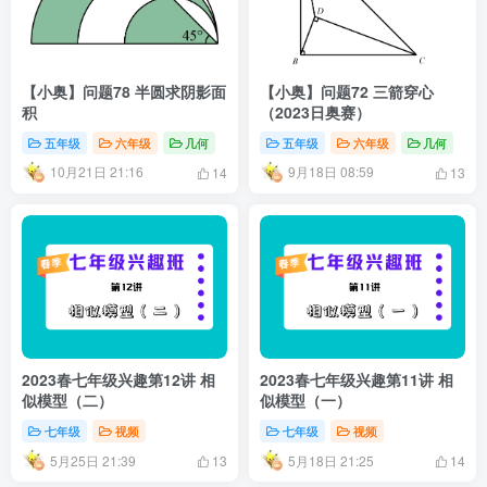
【小奥】问题78 半圆求阴影面
【小奥】问题72 三箭穿心
积
（2023日奥赛）
五年级
六年级
几何
五年级
六年级
几何
10月21日 21:16
9月18日 08:59
14
13
2023春七年级兴趣第12讲 相
2023春七年级兴趣第11讲 相
似模型（二）
似模型（一）
七年级
视频
七年级
视频
5月25日 21:39
5月18日 21:25
13
14