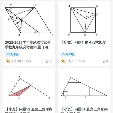
2022-2023学年度武汉市部分
【初数】问题4 费马点求长度
学校九年级调考第23题（四
调）
九年级
九年级
4月18日 21:44
2月6日 15:05
14
8
【小奥】问题52 直角三角形内
【小奥】问题34 直角三角形内