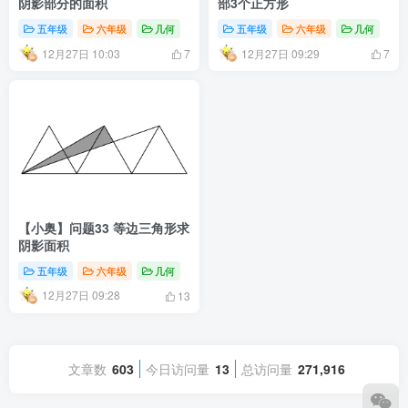
阴影部分的面积
部3个正方形
五年级
六年级
几何
五年级
六年级
几何
12月27日 10:03
12月27日 09:29
7
7
【小奥】问题33 等边三角形求
阴影面积
五年级
六年级
几何
12月27日 09:28
13
文章数
603
今日访问量
13
总访问量
271,916