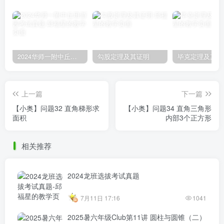
2024华师一附中丘班游园考试真题
勾股定理及其证明
毕克定理及其证
上一篇
下一篇
【小奥】问题32 直角梯形求
【小奥】问题34 直角三角形
面积
内部3个正方形
相关推荐
2024龙班选拔考试真题
7月11日 17:16
1041
2025暑六年级Club第11讲 圆柱与圆锥（二）