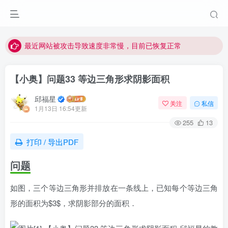
视频无法观看的微信发消息给邱老师重置即可
点击菜单或者文章中链接可以查看其他讲次的视频
最近网站被攻击导致速度非常慢，目前已恢复正常
视频无法观看的微信发消息给邱老师重置即可
【小奥】问题33 等边三角形求阴影面积
邱福星
关注
私信
1月13日 16:54更新
255
13
打印 / 导出PDF
问题
如图，三个等边三角形并排放在一条线上，已知每个等边三角
形的面积为$3$，求阴影部分的面积．