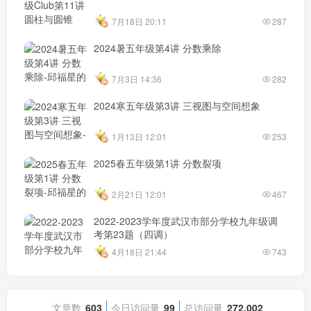
7月18日 20:11
287
2024暑五年级第4讲 分数乘除
7月3日 14:36
282
2024寒五年级第3讲 三视图与空间想象
1月13日 12:01
253
2025春五年级第1讲 分数裂项
2月21日 12:01
467
2022-2023学年度武汉市部分学校九年级调
考第23题（四调）
4月18日 21:44
743
文章数
603
今日访问量
99
总访问量
272,002