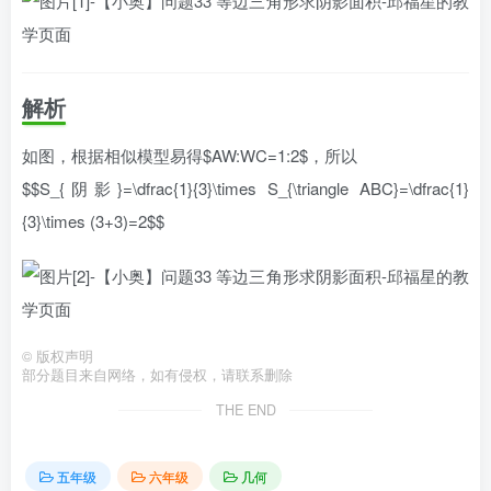
解析
如图，根据相似模型易得$AW:WC=1:2$，所以
$$S_{阴影}=\dfrac{1}{3}\times S_{\triangle ABC}=\dfrac{1}
{3}\times (3+3)=2$$
©
版权声明
部分题目来自网络，如有侵权，请联系删除
THE END
五年级
六年级
几何