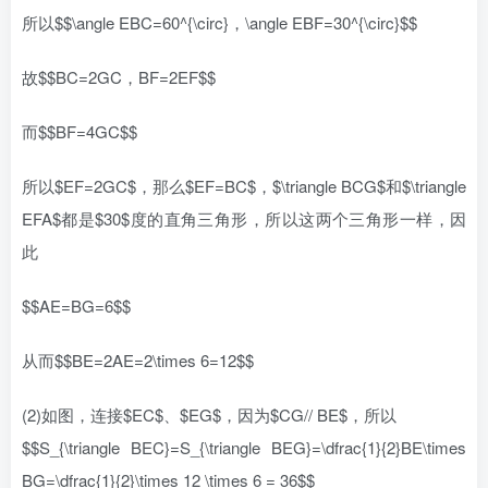
所以$$\angle EBC=60^{\circ}，\angle EBF=30^{\circ}$$
故$$BC=2GC，BF=2EF$$
而$$BF=4GC$$
所以$EF=2GC$，那么$EF=BC$，$\triangle BCG$和$\triangle
EFA$都是$30$度的直角三角形，所以这两个三角形一样，因
此
$$AE=BG=6$$
从而$$BE=2AE=2\times 6=12$$
(2)如图，连接$EC$、$EG$，因为$CG// BE$，所以
$$S_{\triangle BEC}=S_{\triangle BEG}=\dfrac{1}{2}BE\times
BG=\dfrac{1}{2}\times 12 \times 6 = 36$$