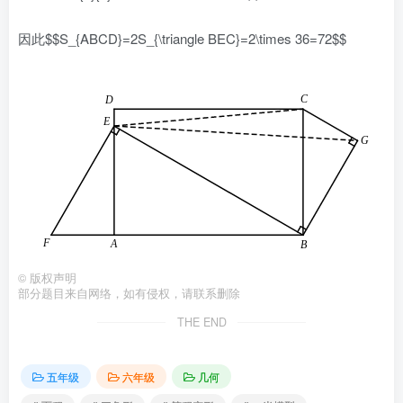
因此$$S_{ABCD}=2S_{\triangle BEC}=2\times 36=72$$
©
版权声明
部分题目来自网络，如有侵权，请联系删除
THE END
五年级
六年级
几何