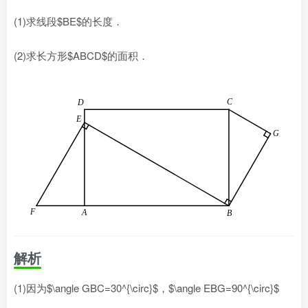
(1)求线段$BE$的长度．
(2)求长方形$ABCD$的面积．
解析
(1)因为$\angle GBC=30^{\circ}$，$\angle EBG=90^{\circ}$