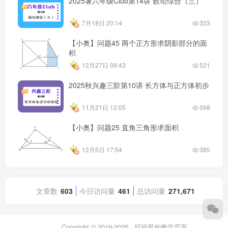
2025暑六年级Club第14讲 数论综合（三）
7月18日 20:14
323
【小奥】问题45 两个正方形求阴影部分的面
积
12月27日 09:43
521
2025秋兴趣三阶第10讲 长方体与正方体初步
11月21日 12:05
568
【小奥】问题25 直角三角形求面积
12月5日 17:54
385
文章数
603
今日访问量
461
总访问量
271,671
Copyright © 2019-2025 ·
邱福星的教学页面