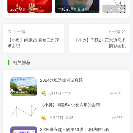
2024华师一附中丘班游园考试真题
勾股定理及其证明
毕克定理及其证
上一篇
下一篇
【小奥】问题25 直角三角形
【小奥】问题27 正六边形求
求面积
阴影面积
相关推荐
2024龙班选拔考试真题
7月11日 17:16
1040
【小奥】问题54 求长方形的面积
12月27日 10:05
267
2026暑兴趣三阶第13讲 比例法解行程