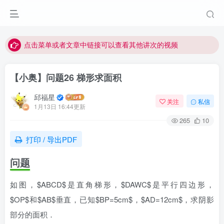
最近网站被攻击导致速度非常慢，目前已恢复正常
视频无法观看的微信发消息给邱老师重置即可
点击菜单或者文章中链接可以查看其他讲次的视频
最近网站被攻击导致速度非常慢，目前已恢复正常
【小奥】问题26 梯形求面积
视频无法观看的微信发消息给邱老师重置即可
邱福星
关注
私信
1月13日 16:44更新
265
10
打印 / 导出PDF
问题
如图，$ABCD$是直角梯形，$DAWC$是平行四边形，
$OP$和$AB$垂直，已知$BP=5cm$，$AD=12cm$，求阴影
部分的面积．