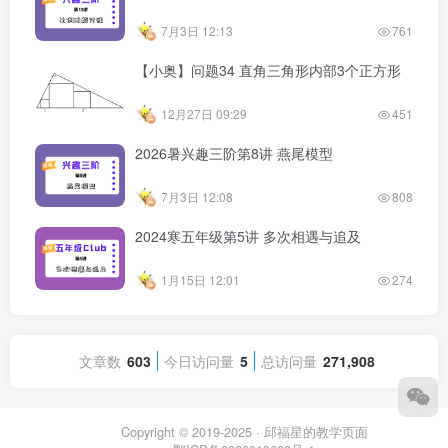
7月3日 12:13
761
【小奥】问题34 直角三角形内部3个正方形
12月27日 09:29
451
2026暑兴趣三阶第8讲 燕尾模型
7月3日 12:08
808
2024寒五年级第5讲 多次相遇与追及
1月15日 12:01
274
文章数
603
今日访问量
5
总访问量
271,908
Copyright © 2019-2025 ·
邱福星的教学页面