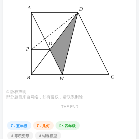
©
版权声明
部分题目来自网络，如有侵权，请联系删除
THE END
五年级
几何
四年级
# 等积变形
# 蝴蝶模型