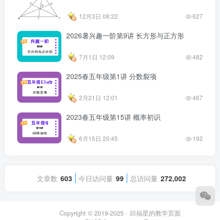
12月3日 08:22
627
2026暑兴趣一阶第9讲 长方形与正方形
7月1日 12:09
482
2025春五年级第1讲 分数裂项
2月21日 12:01
467
2023春五年级第15讲 概率初识
6月15日 20:45
192
文章数
603
今日访问量
99
总访问量
272,002
Copyright © 2019-2025 ·
邱福星的教学页面