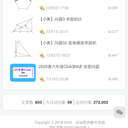
12月5日 17:58
305
【小奥】问题3 求面积比
12月1日 20:47
377
【小奥】问题32 直角梯形求面积
12月27日 09:27
447
2025暑六年级Club第8讲 浓度问题
7月18日 20:08
345
文章数
603
今日访问量
99
总访问量
272,002
Copyright © 2019-2025 ·
邱福星的教学页面
鄂ICP备2020019603号-1