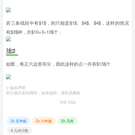
若三条线段中有$1$，则只能是$1$、$4$、$4$，这样的情况
有$3$种，共$10+3=13$个．
法2
如图，将正六边形等分，因此这样的点一共有$13$个
©
版权声明
部分题目来自网络，如有侵权，请联系删除
THE END
五年级
六年级
几何
# 几何计数