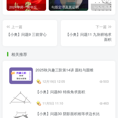
2024华师一附中丘班游园考试真题
勾股定理及其证明
毕克定理及其证
上一篇
下一篇
【小奥】问题9 三箭穿心
【小奥】问题11 九块耕地求
面积
相关推荐
2025秋兴趣三阶第14讲 圆柱与圆锥
12月19日 12:05
503
【小奥】问题80 特殊角求面积
11月5日 11:10
463
【小奥】问题30 阴影面积相等求边长比