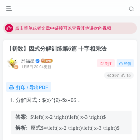
最近网站被攻击导致速度非常慢，目前已恢复正常
视频无法观看的微信发消息给邱老师重置即可
点击菜单或者文章中链接可以查看其他讲次的视频
最近网站被攻击导致速度非常慢，目前已恢复正常
【初数】因式分解训练第5篇 十字相乘法
视频无法观看的微信发消息给邱老师重置即可
邱福星
关注
私信
1月5日 20:04更新
397
15
打印 / 导出PDF
分解因式：${x}^{2}-5x+6$．
$\left( x-2 \right)\left( x-3 \right)$
原式$=\left( x-2 \right)\left( x-3 \right)$