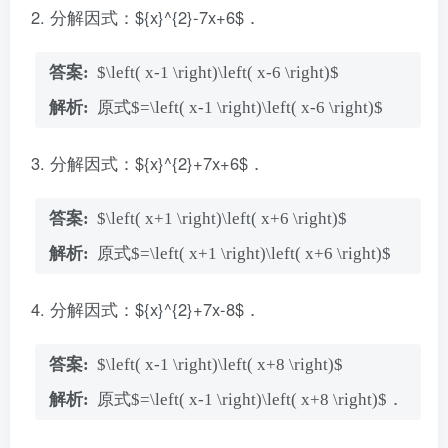
分解因式：${x}^{2}-7x+6$．
$\left( x-1 \right)\left( x-6 \right)$
原式$=\left( x-1 \right)\left( x-6 \right)$
分解因式：${x}^{2}+7x+6$．
$\left( x+1 \right)\left( x+6 \right)$
原式$=\left( x+1 \right)\left( x+6 \right)$
分解因式：${x}^{2}+7x-8$．
$\left( x-1 \right)\left( x+8 \right)$
原式$=\left( x-1 \right)\left( x+8 \right)$．