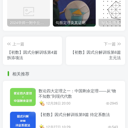
2024华师一附中丘班游园考试真题
勾股定理及其证明
毕克定理及其证
上一篇
下一篇
【初数】因式分解训练第4篇
【初数】因式分解训练第6篇
拆添项法
主元法
相关推荐
数论四大定理之一：中国剩余定理——从“物
不知数”到现代代数
12月28日 20:00
2945
【初数】因式分解训练第9篇 待定系数法
12月27日 10:29
543