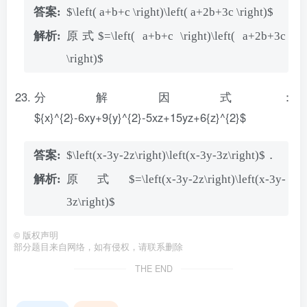
$\left( a+b+c \right)\left( a+2b+3c \right)$
原式$=\left( a+b+c \right)\left( a+2b+3c
\right)$
分解因式：
${x}^{2}-6xy+9{y}^{2}-5xz+15yz+6{z}^{2}$
$\left(x-3y-2z\right)\left(x-3y-3z\right)$．
原式$=\left(x-3y-2z\right)\left(x-3y-
3z\right)$
©
版权声明
部分题目来自网络，如有侵权，请联系删除
THE END