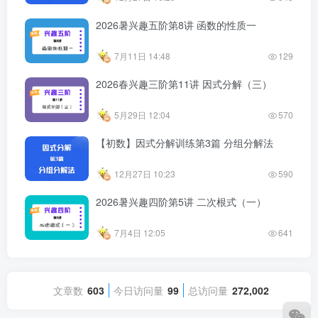
2026暑兴趣五阶第8讲 函数的性质一
7月11日 14:48
129
2026春兴趣三阶第11讲 因式分解（三）
5月29日 12:04
570
【初数】因式分解训练第3篇 分组分解法
12月27日 10:23
590
2026暑兴趣四阶第5讲 二次根式（一）
7月4日 12:05
641
文章数
603
今日访问量
99
总访问量
272,002