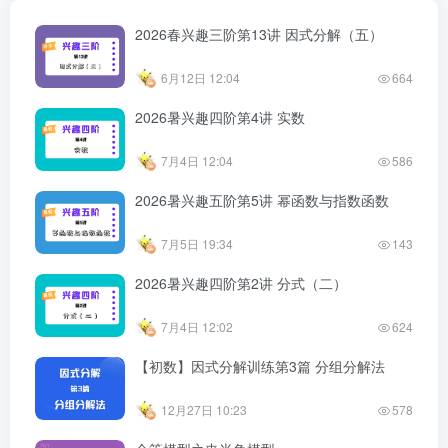
2026春兴趣三阶第13讲 因式分解（五）
6月12日 12:04
664
2026暑兴趣四阶第4讲 实数
7月4日 12:04
586
2026暑兴趣五阶第5讲 幂函数与指数函数
7月5日 19:34
143
2026暑兴趣四阶第2讲 分式（二）
7月4日 12:02
624
【初数】因式分解训练第3篇 分组分解法
12月27日 10:23
578