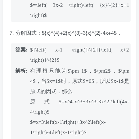
$=\left( 3x-2 \right)\left( {x}^{2}+x+1
\right)$
分解因式：${x}^{4}+2{x}^{3}-3{x}^{2}-4x+4$．
${\left( x-1 \right)}^{2}{\left( x+2
\right)}^{2}$
有理根只能为$\pm 1$，$\pm2$，$\pm
4$，当$x=1$时，原式$=0$，所以$x-1$是
原式的因式，那么
原式$=x^4-x^3+3x^3-3x^2-\left(4x-
4\right)$
$=x^3\left(x-1\right)+3x^2\left(x-
1\right)-4\left(x-1\right)$