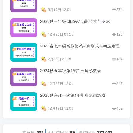
5月16日 12:01
274
2025秋三年级Club第15讲 倒推与图示
12月26日 09:55
125
2023春七年级兴趣第2讲 判别式与韦达定理
2月23日 21:15
184
2024秋五年级第15讲 三角形数表
12月27日 12:01
247
2025秋兴趣一阶第14讲 多笔画游戏
12月19日 12:03
452
文章数
603
今日访问量
99
总访问量
272,002