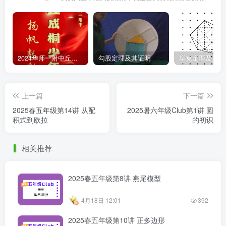
2024华师一附中丘班游园考试真题
勾股定理及其证明
毕克定理及其证
上一篇
下一篇
2025春五年级第14讲 从配
2025暑六年级Club第1讲 圆
积式到欧拉
的初识
相关推荐
2025春五年级第8讲 燕尾模型
4月18日 12:01
392
2025春五年级第10讲 正多边形