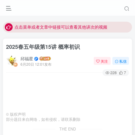
最近网站被攻击导致速度非常慢，目前已恢复正常
视频无法观看的微信发消息给邱老师重置即可
点击菜单或者文章中链接可以查看其他讲次的视频
最近网站被攻击导致速度非常慢，目前已恢复正常
2025春五年级第15讲 概率初识
视频无法观看的微信发消息给邱老师重置即可
邱福星
关注
私信
6月20日 12:01发布
228
7
©
版权声明
部分题目来自网络，如有侵权，请联系删除
THE END