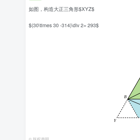
如图，构造大正三角形$XYZ$
$(30\times 30 -314)\div 2= 293$
©
版权声明