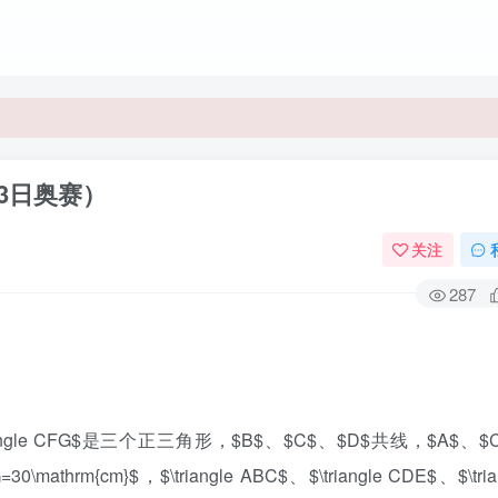
23日奥赛）
关注
287
、$\triangle CFG$是三个正三角形，$B$、$C$、$D$共线，$A$、$
rm{cm}$，$\triangle ABC$、$\triangle CDE$、$\tria