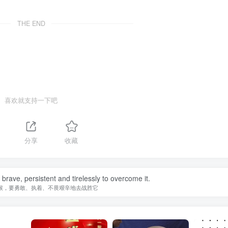
THE END
喜欢就支持一下吧
分享
收藏
be brave, persistent and tirelessly to overcome it.
候，要勇敢、执着、不畏艰辛地去战胜它