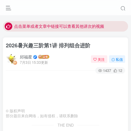
最近网站被攻击导致速度非常慢，目前已恢复正常
视频无法观看的微信发消息给邱老师重置即可
点击菜单或者文章中链接可以查看其他讲次的视频
最近网站被攻击导致速度非常慢，目前已恢复正常
2026暑兴趣三阶第1讲 排列组合进阶
视频无法观看的微信发消息给邱老师重置即可
邱福星
关注
私信
7月3日 15:33更新
1437
12
©
版权声明
部分题目来自网络，如有侵权，请联系删除
THE END