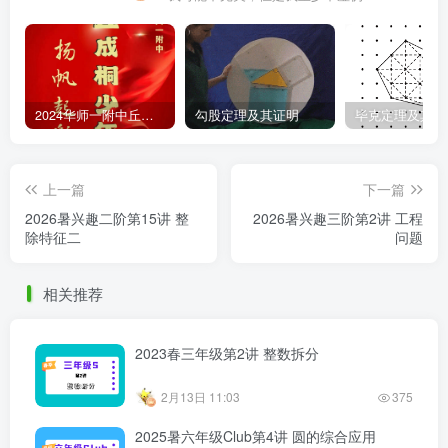
2024华师一附中丘班游园考试真题
勾股定理及其证明
毕克定理及其证
上一篇
下一篇
2026暑兴趣二阶第15讲 整
2026暑兴趣三阶第2讲 工程
除特征二
问题
相关推荐
2023春三年级第2讲 整数拆分
2月13日 11:03
375
2025暑六年级Club第4讲 圆的综合应用