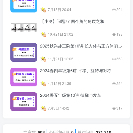
7月18日 20:04
294
【小奥】问题77 四个角的角度之和
10月21日 21:02
198
2025秋兴趣三阶第10讲 长方体与正方体初步
11月21日 12:05
568
2024春四年级第6讲 平移、旋转与对称
4月12日 21:39
254
2024暑五年级第10讲 扶梯与发车
7月3日 14:42
317
文章数
603
今日访问量
0
总访问量
271,210