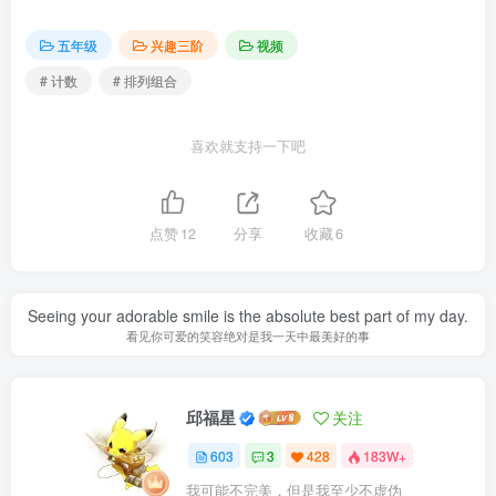
五年级
兴趣三阶
视频
# 计数
# 排列组合
喜欢就支持一下吧
点赞
12
分享
收藏
6
Seeing your adorable smile is the absolute best part of my day.
看见你可爱的笑容绝对是我一天中最美好的事
邱福星
关注
603
3
428
183W+
我可能不完美，但是我至少不虚伪