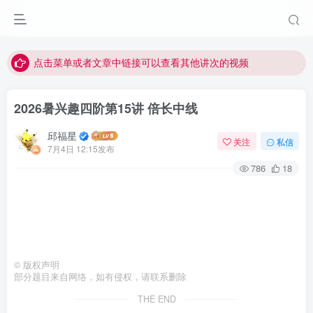
最近网站被攻击导致速度非常慢，目前已恢复正常
视频无法观看的微信发消息给邱老师重置即可
点击菜单或者文章中链接可以查看其他讲次的视频
最近网站被攻击导致速度非常慢，目前已恢复正常
2026暑兴趣四阶第15讲 倍长中线
视频无法观看的微信发消息给邱老师重置即可
邱福星
关注
私信
7月4日 12:15发布
786
18
©
版权声明
部分题目来自网络，如有侵权，请联系删除
THE END