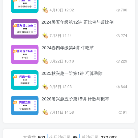
4月10日 12:02
700
2024暑五年级第12讲 正比例与反比例
7月3日 14:44
274
2024春四年级第4讲 牛吃草
3月22日 16:18
229
2025秋兴趣一阶第1讲 巧算乘除
9月5日 12:03
644
2026暑兴趣五阶第15讲 计数与概率
7月11日 14:58
91
文章数
603
今日访问量
99
总访问量
272,002