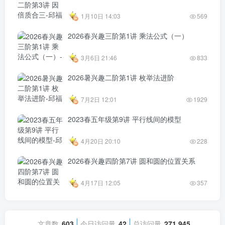
1月10日 14:03
569
2026春兴趣三阶第1讲 乘法公式（一）
3月6日 21:46
833
2026暑兴趣二阶第1讲 枚举法进阶
7月2日 12:01
1929
2023春五年级第9讲 平行线间的模型
4月20日 20:10
228
2026春兴趣四阶第7讲 圆和圆的位置关系
4月17日 12:05
357
文章数
603
今日访问量
42
总访问量
271,945