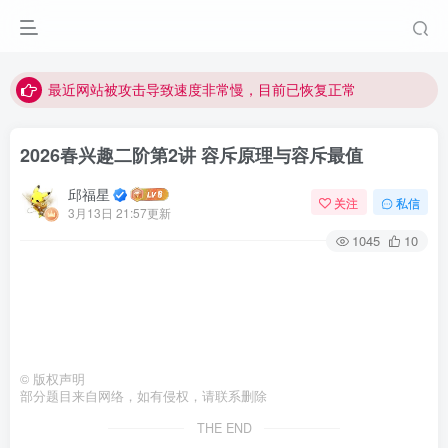
视频无法观看的微信发消息给邱老师重置即可
点击菜单或者文章中链接可以查看其他讲次的视频
最近网站被攻击导致速度非常慢，目前已恢复正常
视频无法观看的微信发消息给邱老师重置即可
2026春兴趣二阶第2讲 容斥原理与容斥最值
邱福星
关注
私信
3月13日 21:57更新
1045
10
©
版权声明
部分题目来自网络，如有侵权，请联系删除
THE END