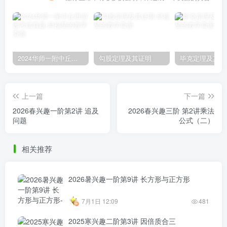
2024华师一附中丘班游园考试真题
勾股定理及其证明
毕克定理及其证
上一篇
下一篇
2026春兴趣一阶第2讲 追及
2026春兴趣三阶 第2讲乘法
问题
公式（二）
相关推荐
2026暑兴趣一阶第9讲 长方形与正方形
7月1日 12:09
481
2025寒兴趣二阶第3讲 因倍质合三