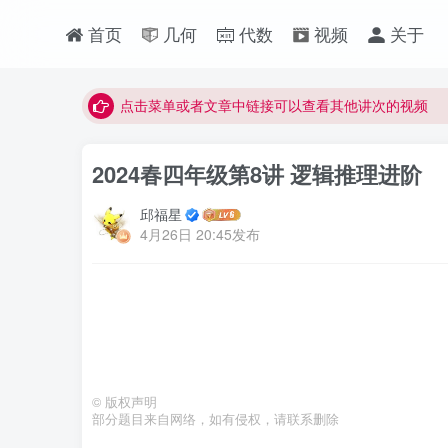
首页
几何
代数
视频
关于
最近网站被攻击导致速度非常慢，目前已恢复正常
视频无法观看的微信发消息给邱老师重置即可
点击菜单或者文章中链接可以查看其他讲次的视频
最近网站被攻击导致速度非常慢，目前已恢复正常
2024春四年级第8讲 逻辑推理进阶
视频无法观看的微信发消息给邱老师重置即可
邱福星
4月26日 20:45发布
©
版权声明
部分题目来自网络，如有侵权，请联系删除