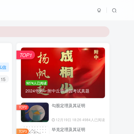
TOP1
私信
15
9274人已阅读
2024华师一附中丘班游园考试真题
勾股定理及其证明
TOP2
12月19日 18:26
4984人已阅读
毕克定理及其证明
TOP3