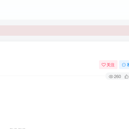
关注
260