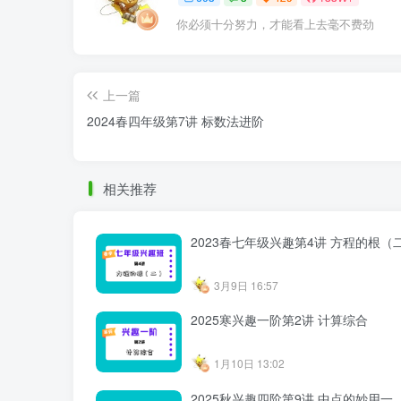
你必须十分努力，才能看上去毫不费劲
上一篇
2024春四年级第7讲 标数法进阶
相关推荐
2023春七年级兴趣第4讲 方程的根（
3月9日 16:57
2025寒兴趣一阶第2讲 计算综合
1月10日 13:02
2025秋兴趣四阶第9讲 中点的妙用一