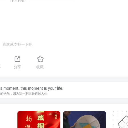
THE END
喜欢就支持一下吧
5
分享
收藏
is moment, this moment is your life.
下的快乐，因为这一刻正是你的人生