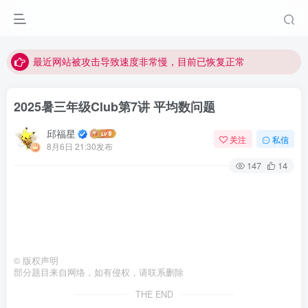
视频无法观看的微信发消息给邱老师重置即可
点击菜单或者文章中链接可以查看其他讲次的视频
最近网站被攻击导致速度非常慢，目前已恢复正常
视频无法观看的微信发消息给邱老师重置即可
2025暑三年级Club第7讲 平均数问题
邱福星
关注
私信
8月6日 21:30发布
147
14
©
版权声明
部分题目来自网络，如有侵权，请联系删除
THE END