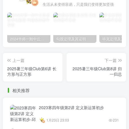
把活着的每一天看作生命的最后一天
2024华师一附中丘班游园考试真题
勾股定理及其证明
毕克定理及其证
上一篇
下一篇
2025暑三年级Club第6讲 长
2025暑三年级Club第8讲 归
方形与正方形
一归总
相关推荐
2023寒四年级第2讲 定义新运算初步
1月23日 23:03
231