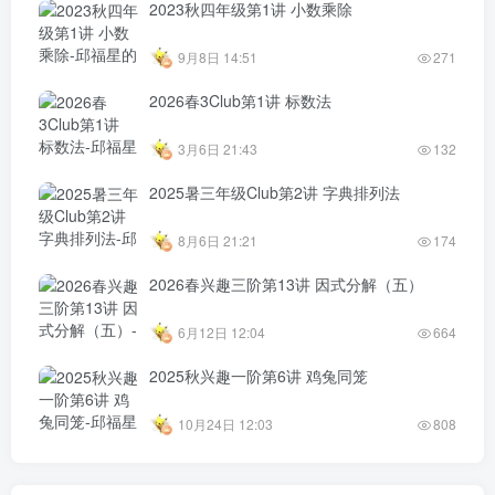
2023秋四年级第1讲 小数乘除
9月8日 14:51
271
2026春3Club第1讲 标数法
3月6日 21:43
132
2025暑三年级Club第2讲 字典排列法
8月6日 21:21
174
2026春兴趣三阶第13讲 因式分解（五）
6月12日 12:04
664
2025秋兴趣一阶第6讲 鸡兔同笼
10月24日 12:03
808