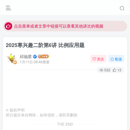
最近网站被攻击导致速度非常慢，目前已恢复正常
视频无法观看的微信发消息给邱老师重置即可
点击菜单或者文章中链接可以查看其他讲次的视频
最近网站被攻击导致速度非常慢，目前已恢复正常
2025寒兴趣二阶第6讲 比例应用题
视频无法观看的微信发消息给邱老师重置即可
邱福星
关注
私信
1月11日 09:46更新
532
13
©
版权声明
部分题目来自网络，如有侵权，请联系删除
THE END