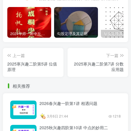
2024华师一附中丘班游园考试真题
勾股定理及其证明
毕克定理及其证
上一篇
下一篇
2025寒兴趣二阶第5讲 位值
2025寒兴趣二阶第7讲 分数
原理
应用题
相关推荐
2026春兴趣一阶第1讲 相遇问题
3月6日 21:44
1218
2025秋兴趣四阶第10讲 中点的妙用二