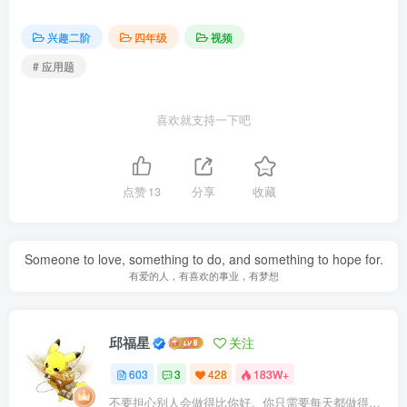
兴趣二阶
四年级
视频
# 应用题
喜欢就支持一下吧
点赞
13
分享
收藏
Someone to love, something to do, and something to hope for.
有爱的人，有喜欢的事业，有梦想
邱福星
关注
603
3
428
183W+
不要担心别人会做得比你好。你只需要每天都做得比前一天好就可以了