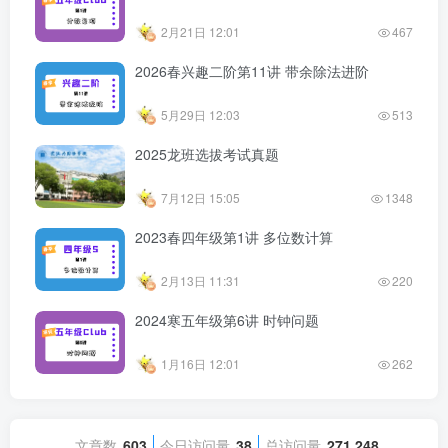
2月21日 12:01
467
2026春兴趣二阶第11讲 带余除法进阶
5月29日 12:03
513
2025龙班选拔考试真题
7月12日 15:05
1348
2023春四年级第1讲 多位数计算
2月13日 11:31
220
2024寒五年级第6讲 时钟问题
1月16日 12:01
262
文章数
603
今日访问量
38
总访问量
271,248