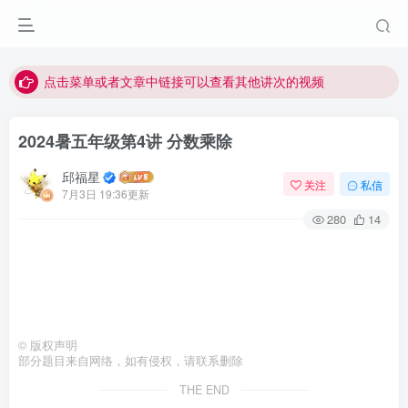
最近网站被攻击导致速度非常慢，目前已恢复正常
视频无法观看的微信发消息给邱老师重置即可
点击菜单或者文章中链接可以查看其他讲次的视频
最近网站被攻击导致速度非常慢，目前已恢复正常
2024暑五年级第4讲 分数乘除
视频无法观看的微信发消息给邱老师重置即可
邱福星
关注
私信
7月3日 19:36更新
280
14
©
版权声明
部分题目来自网络，如有侵权，请联系删除
THE END