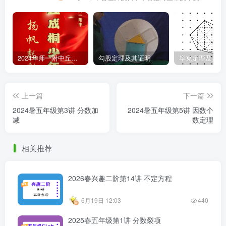
2024华师一附中丘班游园考试真题
勾股定理及其证明
毕克定理及其证
上一篇
下一篇
2024暑五年级第3讲 分数加
2024暑五年级第5讲 因数个
减
数定理
相关推荐
2026春兴趣二阶第14讲 不定方程
6月19日 12:03
440
2025春五年级第1讲 分数裂项