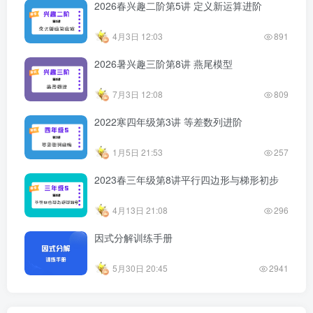
2026春兴趣二阶第5讲 定义新运算进阶
4月3日 12:03
891
2026暑兴趣三阶第8讲 燕尾模型
7月3日 12:08
809
2022寒四年级第3讲 等差数列进阶
1月5日 21:53
257
2023春三年级第8讲平行四边形与梯形初步
4月13日 21:08
296
因式分解训练手册
5月30日 20:45
2941