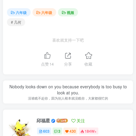
六年级
六年级
视频
# 几何
喜欢就支持一下吧
点赞
14
分享
收藏
Nobody looks down on you because everybody is too busy to
look at you.
没谁瞧不起你，因为别人根本就没瞧你，大家都很忙的
邱福星
关注
603
3
430
184W+