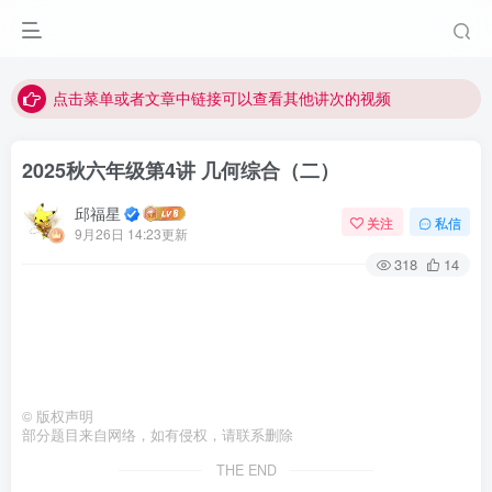
最近网站被攻击导致速度非常慢，目前已恢复正常
视频无法观看的微信发消息给邱老师重置即可
点击菜单或者文章中链接可以查看其他讲次的视频
最近网站被攻击导致速度非常慢，目前已恢复正常
2025秋六年级第4讲 几何综合（二）
视频无法观看的微信发消息给邱老师重置即可
邱福星
关注
私信
9月26日 14:23更新
318
14
©
版权声明
部分题目来自网络，如有侵权，请联系删除
THE END