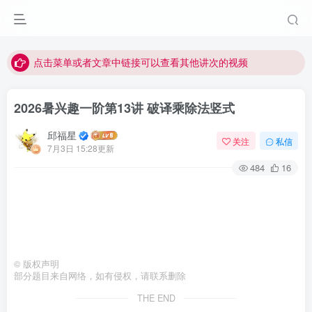
最近网站被攻击导致速度非常慢，目前已恢复正常
视频无法观看的微信发消息给邱老师重置即可
点击菜单或者文章中链接可以查看其他讲次的视频
最近网站被攻击导致速度非常慢，目前已恢复正常
2026暑兴趣一阶第13讲 破译乘除法竖式
视频无法观看的微信发消息给邱老师重置即可
邱福星
关注
私信
7月3日 15:28更新
484
16
©
版权声明
部分题目来自网络，如有侵权，请联系删除
THE END