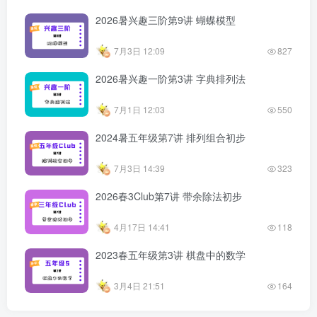
2026暑兴趣三阶第9讲 蝴蝶模型
7月3日 12:09
827
2026暑兴趣一阶第3讲 字典排列法
7月1日 12:03
550
2024暑五年级第7讲 排列组合初步
7月3日 14:39
323
2026春3Club第7讲 带余除法初步
4月17日 14:41
118
2023春五年级第3讲 棋盘中的数学
3月4日 21:51
164