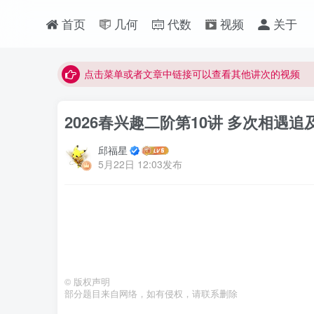
首页
几何
代数
视频
关于
最近网站被攻击导致速度非常慢，目前已恢复正常
视频无法观看的微信发消息给邱老师重置即可
点击菜单或者文章中链接可以查看其他讲次的视频
最近网站被攻击导致速度非常慢，目前已恢复正常
2026春兴趣二阶第10讲 多次相遇追
视频无法观看的微信发消息给邱老师重置即可
邱福星
5月22日 12:03发布
©
版权声明
部分题目来自网络，如有侵权，请联系删除