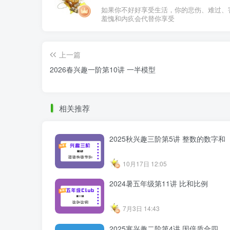
如果你不好好享受生活，你的悲伤、难过、
羞愧和内疚会代替你享受
上一篇
2026春兴趣一阶第10讲 一半模型
相关推荐
2025秋兴趣三阶第5讲 整数的数字和
10月17日 12:05
2024暑五年级第11讲 比和比例
7月3日 14:43
2025寒兴趣二阶第4讲 因倍质合四