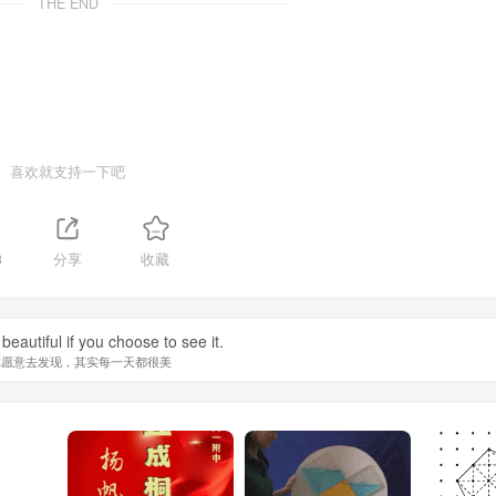
THE END
喜欢就支持一下吧
3
分享
收藏
beautiful if you choose to see it.
你愿意去发现，其实每一天都很美