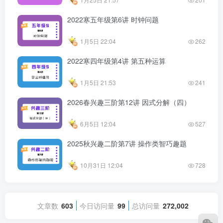
2022寒五年级第6讲 时钟问题
1月5日 22:04
262
2022寒四年级第4讲 第五种运算
1月5日 21:53
241
2026春兴趣三阶第12讲 因式分解（四）
6月5日 12:04
527
2025秋兴趣二阶第7讲 操作类智巧趣题
10月31日 12:04
728
文章数
603
今日访问量
99
总访问量
272,002