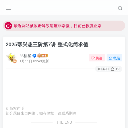
视频无法观看的微信发消息给邱老师重置即可
点击菜单或者文章中链接可以查看其他讲次的视频
最近网站被攻击导致速度非常慢，目前已恢复正常
视频无法观看的微信发消息给邱老师重置即可
2025寒兴趣三阶第7讲 整式化简求值
邱福星
关注
私信
1月11日 09:49更新
490
12
©
版权声明
部分题目来自网络，如有侵权，请联系删除
THE END