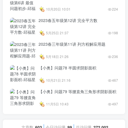
10月20日 10:01
224
2023春五年级第12讲 完全平方数
5月25日 21:37
198
2023春三年级第11讲 列方程解应用题
5月18日 21:26
236
【小奥】问题78 半圆求阴影面积
10月21日 21:16
467
【小奥】问题79 等腰直角三角形求阴影面积
11月5日 10:43
497
文章数
603
今日访问量
99
总访问量
272,002