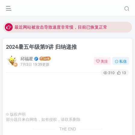
视频无法观看的微信发消息给邱老师重置即可
点击菜单或者文章中链接可以查看其他讲次的视频
最近网站被攻击导致速度非常慢，目前已恢复正常
视频无法观看的微信发消息给邱老师重置即可
2024暑五年级第9讲 归纳递推
邱福星
关注
私信
7月3日 19:39更新
310
13
©
版权声明
部分题目来自网络，如有侵权，请联系删除
THE END