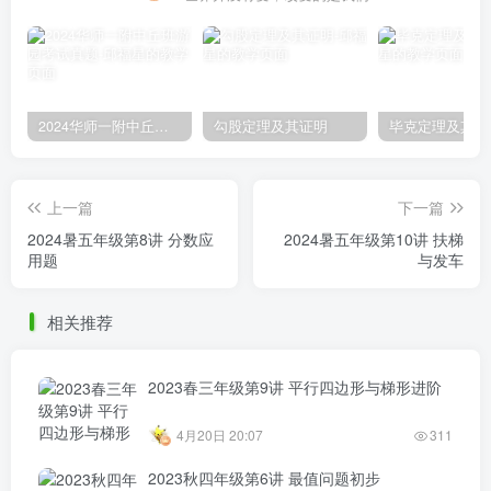
2024华师一附中丘班游园考试真题
勾股定理及其证明
毕克定理及其证
上一篇
下一篇
2024暑五年级第8讲 分数应
2024暑五年级第10讲 扶梯
用题
与发车
相关推荐
2023春三年级第9讲 平行四边形与梯形进阶
4月20日 20:07
311
2023秋四年级第6讲 最值问题初步