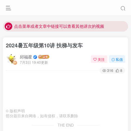
最近网站被攻击导致速度非常慢，目前已恢复正常
视频无法观看的微信发消息给邱老师重置即可
点击菜单或者文章中链接可以查看其他讲次的视频
最近网站被攻击导致速度非常慢，目前已恢复正常
2024暑五年级第10讲 扶梯与发车
视频无法观看的微信发消息给邱老师重置即可
邱福星
关注
私信
7月3日 19:40更新
316
8
©
版权声明
部分题目来自网络，如有侵权，请联系删除
THE END