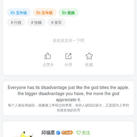
五年级
五年级
视频
# 行程
# 扶梯
# 发车
喜欢就支持一下吧
点赞
8
分享
收藏
Everyone has its disadvantage just like the god bites the apple.
the bigger disadvantage you have, the more the god
appreciate it.
每个人都会有缺陷，就像被上帝咬过的苹果，有的人缺陷比较大，正是因为上帝特
别喜欢他的芬芳
邱福星
关注