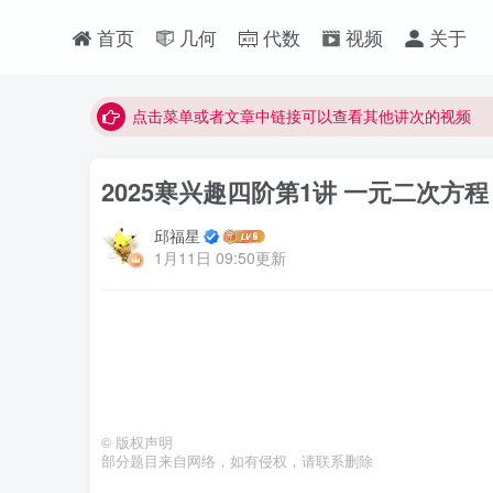
首页
几何
代数
视频
关于
最近网站被攻击导致速度非常慢，目前已恢复正常
视频无法观看的微信发消息给邱老师重置即可
点击菜单或者文章中链接可以查看其他讲次的视频
最近网站被攻击导致速度非常慢，目前已恢复正常
2025寒兴趣四阶第1讲 一元二次方程
视频无法观看的微信发消息给邱老师重置即可
邱福星
1月11日 09:50更新
©
版权声明
部分题目来自网络，如有侵权，请联系删除