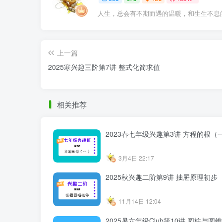
人生，总会有不期而遇的温暖，和生生不息
上一篇
2025寒兴趣三阶第7讲 整式化简求值
相关推荐
2023春七年级兴趣第3讲 方程的根（
3月4日 22:17
2025秋兴趣二阶第9讲 抽屉原理初步
11月14日 12:04
2025暑六年级Club第10讲 圆柱与圆