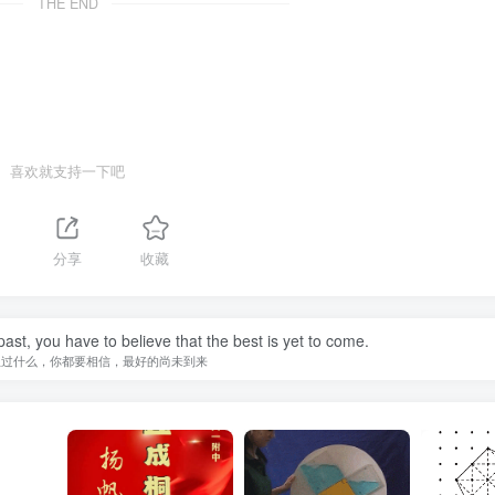
THE END
喜欢就支持一下吧
分享
收藏
st, you have to believe that the best is yet to come.
生过什么，你都要相信，最好的尚未到来