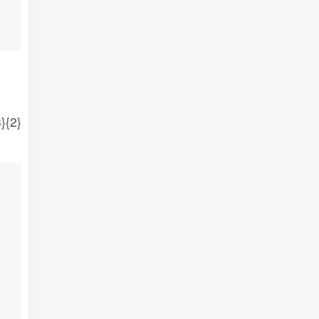
3}{2}