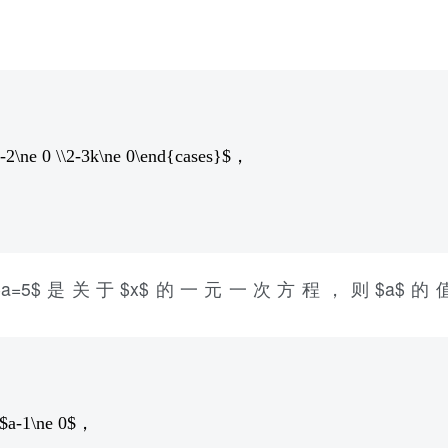
k-2\ne 0 \\2-3k\ne 0\end{cases}$，
eft| a \right|}+a=5$是关于$x$的一元一次方程，则$a$
$a-1\ne 0$，