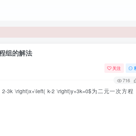
方程组的解法
关注
716
\left( 2-3k \right)x+\left( k-2 \right)y+3k=0$为二元一次