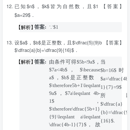
已知$n$，$k$皆为自然数，且$1
【答案】
$a=29$．
∵$1
设$a$，$b$是正整数，且$\dfrac{5}{9}b
【答案】
$\dfrac{a}{b}=\dfrac{9}{16}$．
由条件可得$5b<9a$，
当
$7a<4b$， $\because
$b=16$时
a$，$b$是正整数
$a=\dfrac{4b-
$\therefore5b+1\leqslant
1}{7}=9$
9a$，$7a\leqslant 4b-
所
1$，
$\dfrac{a}
$\therefore\dfrac{5b+1}
{b}=\dfrac{9
{9}\leqslant a\leqslant
{16}$.
\dfrac{4b-1}{7}$， 故