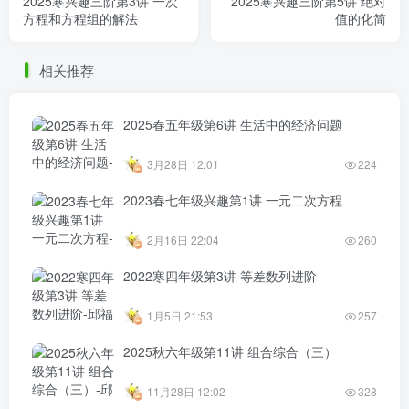
2025寒兴趣三阶第3讲 一次
2025寒兴趣三阶第5讲 绝对
方程和方程组的解法
值的化简
相关推荐
2025春五年级第6讲 生活中的经济问题
3月28日 12:01
224
2023春七年级兴趣第1讲 一元二次方程
2月16日 22:04
260
2022寒四年级第3讲 等差数列进阶
1月5日 21:53
257
2025秋六年级第11讲 组合综合（三）
11月28日 12:02
328