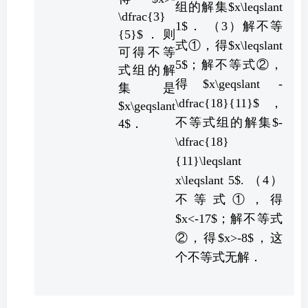
组的解集$x\leqslant
\dfrac{3}
1$． （3）解不等
{5}$．则
式①，得$x\leqslant
可得不等
5$；解不等式②，
式组的解
得$x\geqslant -
集是
\dfrac{18}{11}$，
$x\geqslant
不等式组的解集$-
4$．
\dfrac{18}
{11}\leqslant
x\leqslant 5$​. （4）
不等式①，得
$x<-17$；解不等式
②，得$x>-8$，这
个不等式无解．