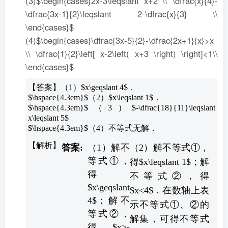
(3)$\begin{cases}2x-3\leqslant x+2 \\ \dfrac{x}{4}-
\dfrac{3x-1}{2}\leqslant 2-\dfrac{x}{3} \\
\end{cases}$
(4)$\begin{cases}\dfrac{3x-5}{2}-\dfrac{2x+1}{x}>x
\\ \dfrac{1}{2}\left[ x-2\left( x+3 \right) \right]<1\\
\end{cases}$
【答案】（1）$x\geqslant 4$．
$\hspace{4.3em}$（2）$x\leqslant 1$．
$\hspace{4.3em}$（3）$-\dfrac{18}{11}\leqslant
x\leqslant 5$
$\hspace{4.3em}$（4）不等式无解．
（1）解不
（2）解不等式①，
等式①，
得$x\leqslant 1$；解
得
不等式②，得
$x\geqslant
$x<4$．在数轴上表
4$；解不
示不等式①、②的
等式②，
解集，可得不等式
得$x>-