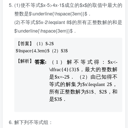
(1)使不等式$x-5>4x-1$成立的$x$的取值中最大的
整数是$\underline{\hspace{3em}}$．
(2)不等式$5x-2\leqslant 8$的所有正整数解的和是
$\underline{\hspace{3em}}$．
【答案】（1）$-2$
$\hspace{4.3em}$（2）$3$
（1）解不等式得：$x<-
\dfrac{4}{3}$，最大的整数解
是$x=-2$． （2）由已知得不
等式的解集为$x\leqslant 2$，
所有正整数解为$1$、$2$，和
是$3$．
解下列不等式组：