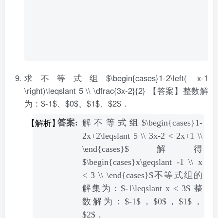
求不等式组$\begin{cases}1-2\left( x-1
\right)\leqslant 5 \\ \dfrac{3x-2}{2}
【答案】整数解
为：$-1$、$0$、$1$、$2$．
解不等式组$\begin{cases}1-
2x+2\leqslant 5 \\ 3x-2 < 2x+1 \\
\end{cases}$解得
$\begin{cases}x\geqslant -1 \\ x
< 3 \\ \end{cases}$不等式组的
解集为：$-1\leqslant x < 3$ 整
数解为：$-1$，$0$，$1$，
$2$．