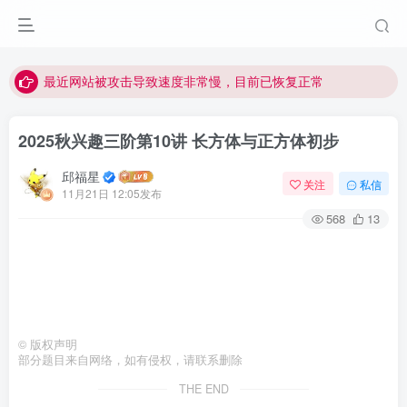
视频无法观看的微信发消息给邱老师重置即可
点击菜单或者文章中链接可以查看其他讲次的视频
最近网站被攻击导致速度非常慢，目前已恢复正常
视频无法观看的微信发消息给邱老师重置即可
2025秋兴趣三阶第10讲 长方体与正方体初步
邱福星
关注
私信
11月21日 12:05发布
568
13
©
版权声明
部分题目来自网络，如有侵权，请联系删除
THE END