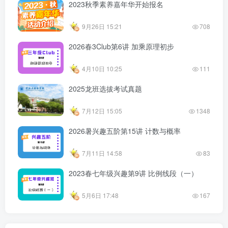
2023秋季素养嘉年华开始报名
9月26日 15:21
708
2026春3Club第6讲 加乘原理初步
4月10日 10:25
111
2025龙班选拔考试真题
7月12日 15:05
1348
2026暑兴趣五阶第15讲 计数与概率
7月11日 14:58
83
2023春七年级兴趣第9讲 比例线段（一）
5月6日 17:48
167