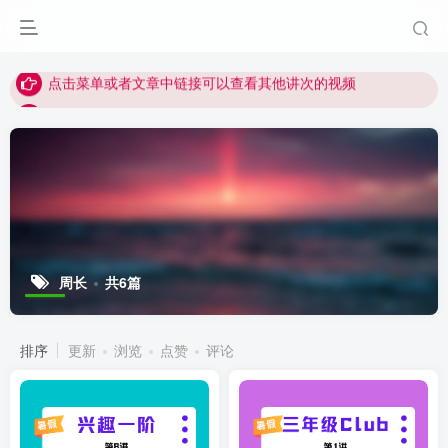
视频无法观看的微信发消息给邱老师重置即可
点击菜单或者文章中链接可以查看其他讲次的视频
最近网站被攻击导致速度非常慢，目前已恢复正常
视频无法观看的微信发消息给邱老师重置即可
周长
共6篇
排序
更新
浏览
点赞
评论