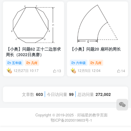
【小奥】问题62 正十二边形求
【小奥】问题20 扇环的周长
周长（2022日奥赛）
五年级
几何
六年级
几何
12月27日 10:17
12月5日 12:04
13
14
文章数
603
今日访问量
99
总访问量
272,002
Copyright © 2019-2025 ·
邱福星的教学页面
鄂ICP备2020019603号-1