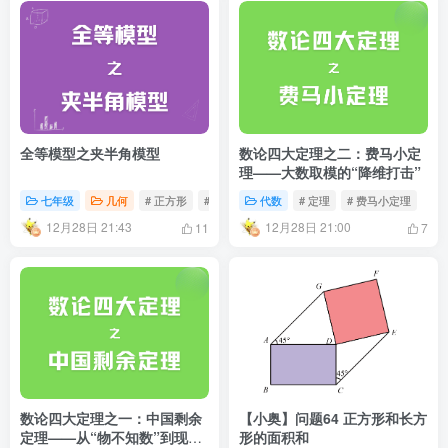
全等模型之夹半角模型
数论四大定理之二：费马小定
理——大数取模的“降维打击”
七年级
几何
# 正方形
# 夹半角
代数
# 定理
# 费马小定理
12月28日 21:43
12月28日 21:00
11
7
数论四大定理之一：中国剩余
【小奥】问题64 正方形和长方
定理——从“物不知数”到现代
形的面积和