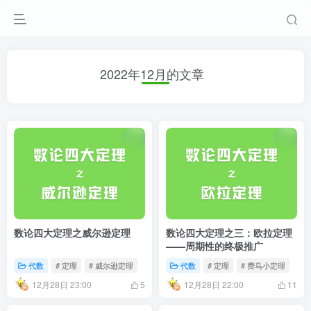
2022年12月的文章
数论四大定理之威尔逊定理
数论四大定理之三：欧拉定理
——周期性的终极推广
代数
# 定理
# 威尔逊定理
代数
# 定理
# 费马小定理
12月28日 23:00
12月28日 22:00
5
11