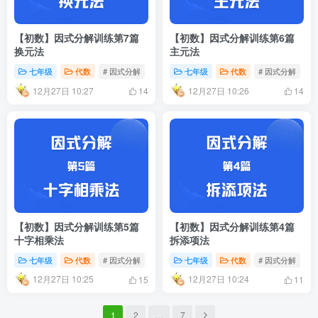
【初数】因式分解训练第7篇
【初数】因式分解训练第6篇
换元法
主元法
七年级
代数
# 因式分解
# 换元法
七年级
代数
# 因式分解
#
12月27日 10:27
12月27日 10:26
14
14
【初数】因式分解训练第5篇
【初数】因式分解训练第4篇
十字相乘法
拆添项法
七年级
代数
# 因式分解
# 十字相乘法
七年级
代数
# 因式分解
#
12月27日 10:25
12月27日 10:24
15
11
1
2
…
7