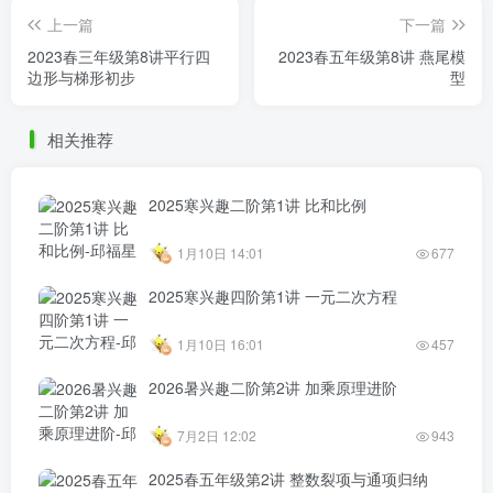
上一篇
下一篇
2023春三年级第8讲平行四
2023春五年级第8讲 燕尾模
边形与梯形初步
型
相关推荐
2025寒兴趣二阶第1讲 比和比例
1月10日 14:01
677
2025寒兴趣四阶第1讲 一元二次方程
1月10日 16:01
457
2026暑兴趣二阶第2讲 加乘原理进阶
7月2日 12:02
943
2025春五年级第2讲 整数裂项与通项归纳