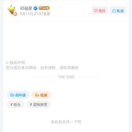
邱福星
关注
私信
5月11日 21:57更新
©
版权声明
部分题目来自网络，如有侵权，请联系删除
THE END
四年级
视频
# 组合
# 逻辑推理
喜欢就支持一下吧