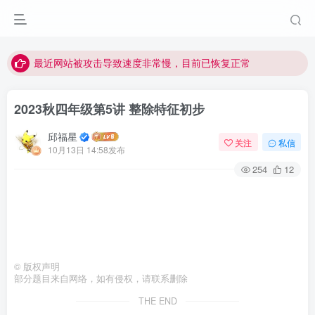
视频无法观看的微信发消息给邱老师重置即可
点击菜单或者文章中链接可以查看其他讲次的视频
最近网站被攻击导致速度非常慢，目前已恢复正常
视频无法观看的微信发消息给邱老师重置即可
2023秋四年级第5讲 整除特征初步
邱福星
关注
私信
10月13日 14:58发布
254
12
©
版权声明
部分题目来自网络，如有侵权，请联系删除
THE END