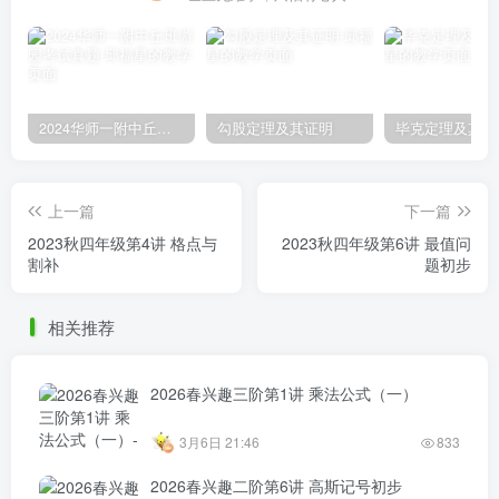
2024华师一附中丘班游园考试真题
勾股定理及其证明
毕克定理及其证
上一篇
下一篇
2023秋四年级第4讲 格点与
2023秋四年级第6讲 最值问
割补
题初步
相关推荐
2026春兴趣三阶第1讲 乘法公式（一）
3月6日 21:46
833
2026春兴趣二阶第6讲 高斯记号初步