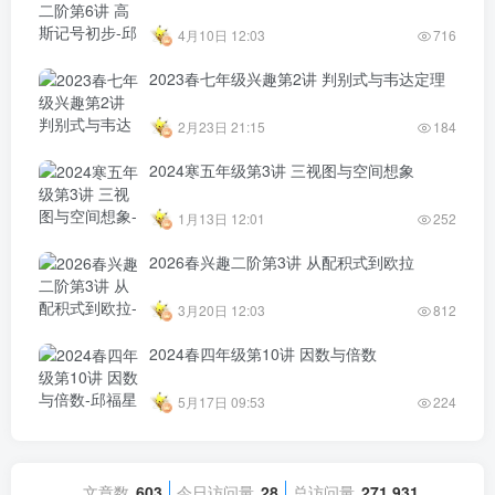
4月10日 12:03
716
2023春七年级兴趣第2讲 判别式与韦达定理
2月23日 21:15
184
2024寒五年级第3讲 三视图与空间想象
1月13日 12:01
252
2026春兴趣二阶第3讲 从配积式到欧拉
3月20日 12:03
812
2024春四年级第10讲 因数与倍数
5月17日 09:53
224
文章数
603
今日访问量
28
总访问量
271,931