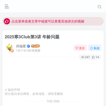
最近网站被攻击导致速度非常慢，目前已恢复正常
视频无法观看的微信发消息给邱老师重置即可
点击菜单或者文章中链接可以查看其他讲次的视频
最近网站被攻击导致速度非常慢，目前已恢复正常
2025寒3Club第3讲 年龄问题
视频无法观看的微信发消息给邱老师重置即可
邱福星
关注
私信
1月11日 09:36更新
347
14
©
版权声明
部分题目来自网络，如有侵权，请联系删除
THE END