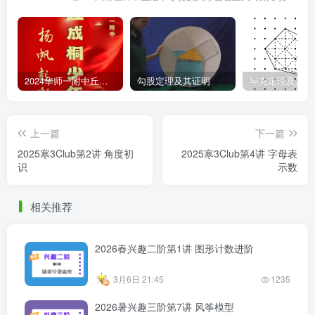
2024华师一附中丘班游园考试真题
勾股定理及其证明
毕克定理及其证
上一篇
下一篇
2025寒3Club第2讲 角度初
2025寒3Club第4讲 字母表
识
示数
相关推荐
2026春兴趣二阶第1讲 图形计数进阶
3月6日 21:45
1235
2026暑兴趣三阶第7讲 风筝模型