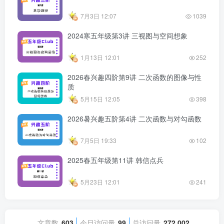
7月3日 12:07
1039
2024寒五年级第3讲 三视图与空间想象
1月13日 12:01
252
2026春兴趣四阶第9讲 二次函数的图像与性
质
5月15日 12:05
398
2026暑兴趣五阶第4讲 二次函数与对勾函数
7月5日 19:33
102
2025春五年级第11讲 韩信点兵
5月23日 12:01
241
文章数
603
今日访问量
99
总访问量
272,002