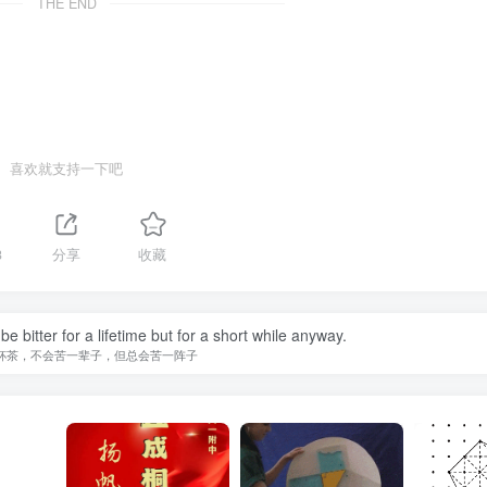
THE END
喜欢就支持一下吧
3
分享
收藏
t be bitter for a lifetime but for a short while anyway.
杯茶，不会苦一辈子，但总会苦一阵子