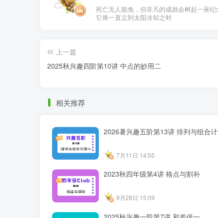
死亡无人能免，但非凡的成就会树起一座纪
它将一直立到太阳冷却之时
上一篇
2025秋兴趣四阶第10讲 中点的妙用二
相关推荐
2026暑兴趣五阶第13讲 排列与组合
7月11日 14:55
2023秋四年级第4讲 格点与割补
9月28日 15:09
2025秋兴趣一阶第7讲 和差倍一