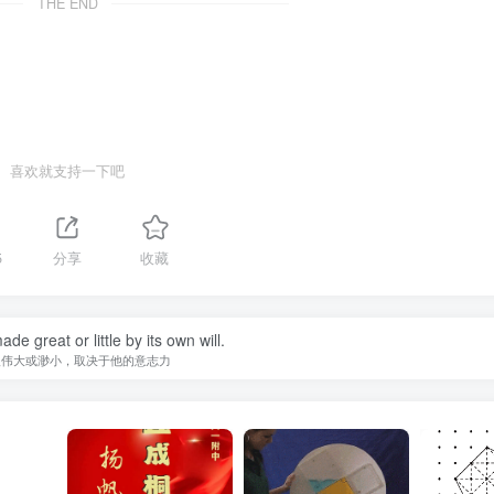
THE END
喜欢就支持一下吧
5
分享
收藏
de great or little by its own will.
人伟大或渺小，取决于他的意志力