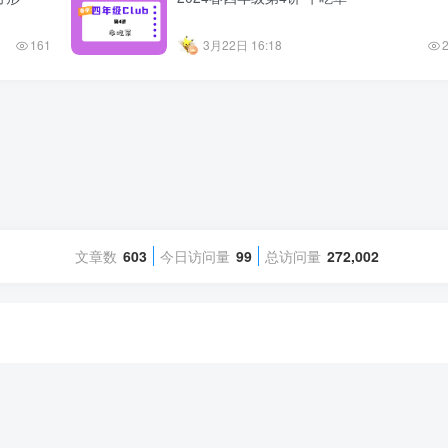
161
3月22日 16:18
文章数
603
今日访问量
99
总访问量
272,002