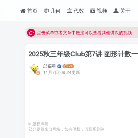
首页
几何
代数
视频
关于
最近网站被攻击导致速度非常慢，目前已恢复正常
视频无法观看的微信发消息给邱老师重置即可
点击菜单或者文章中链接可以查看其他讲次的视频
最近网站被攻击导致速度非常慢，目前已恢复正常
2025秋三年级Club第7讲 图形计数一
视频无法观看的微信发消息给邱老师重置即可
邱福星
11月7日 09:24更新
©
版权声明
部分题目来自网络，如有侵权，请联系删除