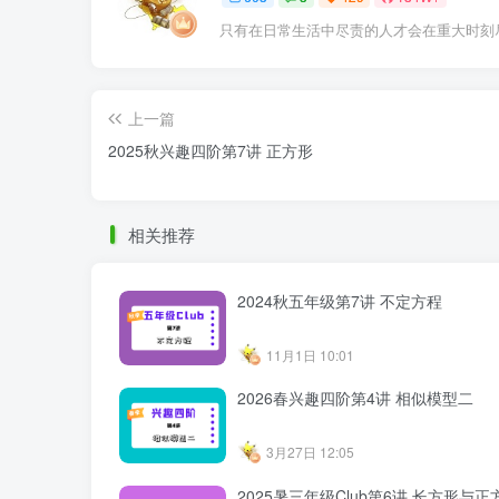
只有在日常生活中尽责的人才会在重大时刻
上一篇
2025秋兴趣四阶第7讲 正方形
相关推荐
2024秋五年级第7讲 不定方程
11月1日 10:01
2026春兴趣四阶第4讲 相似模型二
3月27日 12:05
2025暑三年级Club第6讲 长方形与正