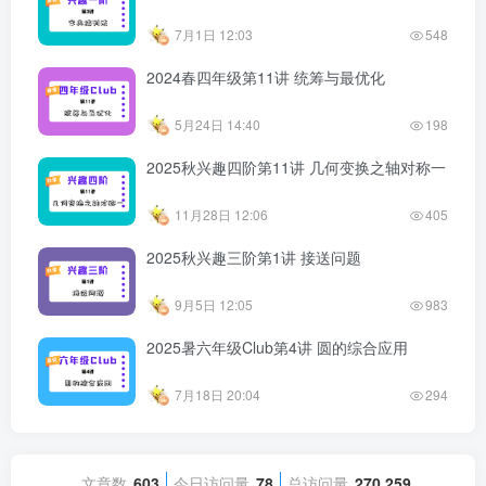
7月1日 12:03
548
2024春四年级第11讲 统筹与最优化
5月24日 14:40
198
2025秋兴趣四阶第11讲 几何变换之轴对称一
11月28日 12:06
405
2025秋兴趣三阶第1讲 接送问题
9月5日 12:05
983
2025暑六年级Club第4讲 圆的综合应用
7月18日 20:04
294
文章数
603
今日访问量
78
总访问量
270,259