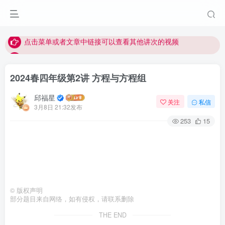
视频无法观看的微信发消息给邱老师重置即可
点击菜单或者文章中链接可以查看其他讲次的视频
最近网站被攻击导致速度非常慢，目前已恢复正常
视频无法观看的微信发消息给邱老师重置即可
2024春四年级第2讲 方程与方程组
邱福星
关注
私信
3月8日 21:32发布
253
15
©
版权声明
部分题目来自网络，如有侵权，请联系删除
THE END