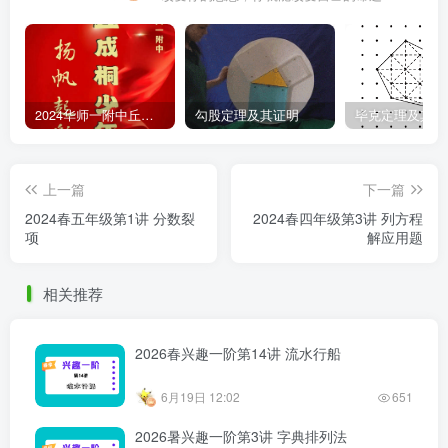
2024华师一附中丘班游园考试真题
勾股定理及其证明
毕克定理及其证
上一篇
下一篇
2024春五年级第1讲 分数裂
2024春四年级第3讲 列方程
项
解应用题
相关推荐
2026春兴趣一阶第14讲 流水行船
6月19日 12:02
651
2026暑兴趣一阶第3讲 字典排列法