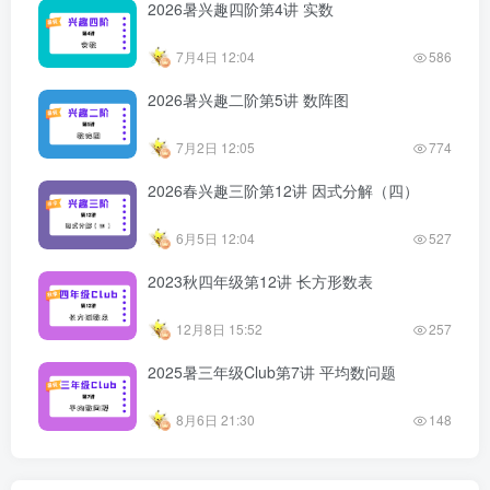
2026暑兴趣四阶第4讲 实数
7月4日 12:04
586
2026暑兴趣二阶第5讲 数阵图
7月2日 12:05
774
2026春兴趣三阶第12讲 因式分解（四）
6月5日 12:04
527
2023秋四年级第12讲 长方形数表
12月8日 15:52
257
2025暑三年级Club第7讲 平均数问题
8月6日 21:30
148