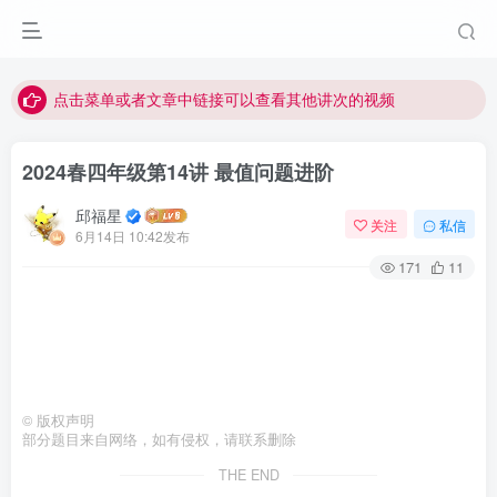
最近网站被攻击导致速度非常慢，目前已恢复正常
视频无法观看的微信发消息给邱老师重置即可
点击菜单或者文章中链接可以查看其他讲次的视频
最近网站被攻击导致速度非常慢，目前已恢复正常
2024春四年级第14讲 最值问题进阶
视频无法观看的微信发消息给邱老师重置即可
邱福星
关注
私信
6月14日 10:42发布
171
11
©
版权声明
部分题目来自网络，如有侵权，请联系删除
THE END