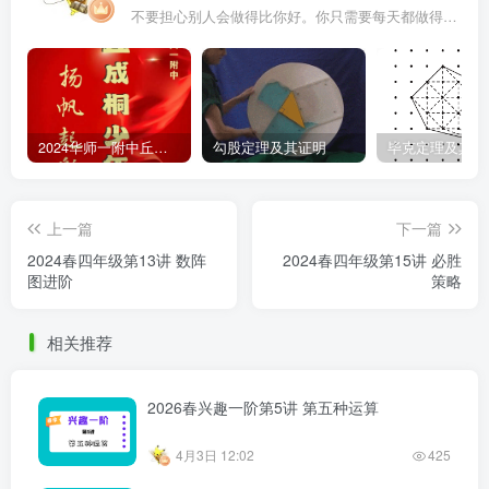
不要担心别人会做得比你好。你只需要每天都做得比前一天好就可以了
2024华师一附中丘班游园考试真题
勾股定理及其证明
毕克定理及其证
上一篇
下一篇
2024春四年级第13讲 数阵
2024春四年级第15讲 必胜
图进阶
策略
相关推荐
2026春兴趣一阶第5讲 第五种运算
4月3日 12:02
425